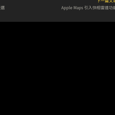
下一篇文
投選
Apple Maps 引入快相雷達功