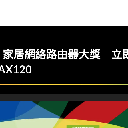
/21】家居網絡路由器大獎 立即
RAX120