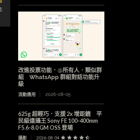
章
能
改進投票功能．@所有人．類似群
組 WhatsApp 群組對話功能升
級
流動應用
2026-08-05
625g 超輕巧．支援 2x 增距鏡 平
民級遠攝王 Sony FE 100-400mm
F5.6-8.0 GM OSS 登場
攝影
2026-08-04