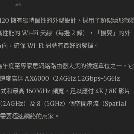
- 廣告 -
2 RAX120 擁有獨特個性的外型設計，採用了類似隱形戰
性能的 Wi-Fi 天線（每邊 2 條），「機翼」的外
，確保 Wi-Fi 訊號有最好的發揮。
12 成為年度至專家居網絡路由器大獎的候選單位之一，它
速度高達 AX6000（2.4GHz 1.2Gbps+5GHz
方式和最高 160MHz 頻寬，足以應付 4K / 8K 影片
4GHz）及 8（5GHz）個空間串流（Spatial
並需要極速網絡的用家。