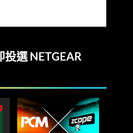
投選 NETGEAR