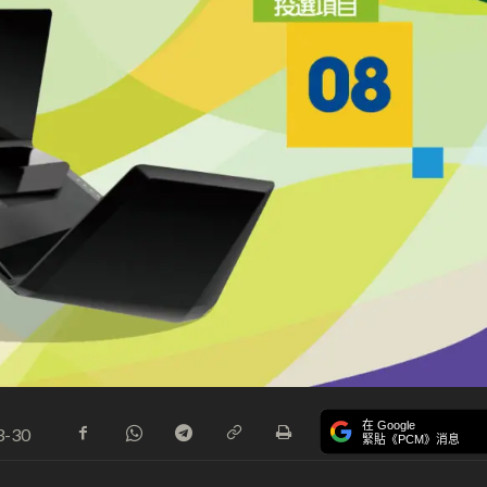
在 Google
3-30
緊貼《PCM》消息