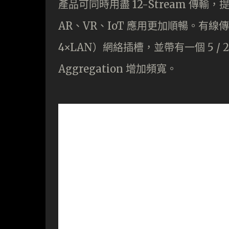
產品可同時用盡 12-Stream 傳
AR、VR、IoT 應用更加順暢。有線傳
4×LAN）網絡插槽，並帶有一個 5 / 2.5 
Aggregation 增加頻寬。