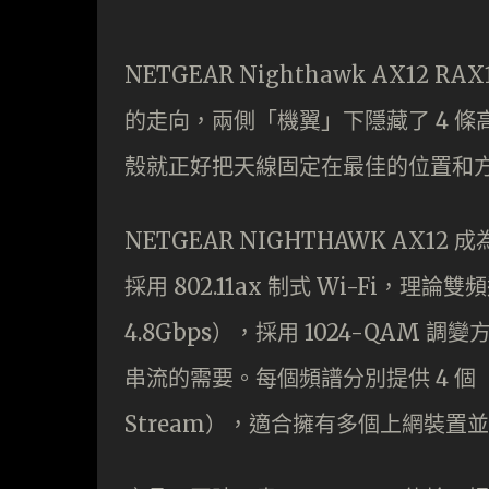
NETGEAR Nighthawk AX1
的走向，兩側「機翼」下隱藏了 4 條高
殼就正好把天線固定在最佳的位置和方向
NETGEAR NIGHTHAWK AX
採用 802.11ax 制式 Wi-Fi，理論雙頻
4.8Gbps），採用 1024-QAM 調變
串流的需要。每個頻譜分別提供 4 個（2.
Stream），適合擁有多個上網裝置