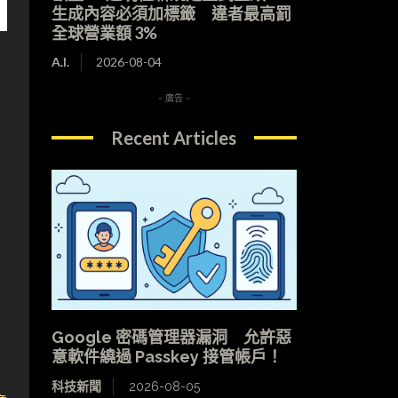
生成內容必須加標籤 違者最高罰
全球營業額 3%
A.I.
2026-08-04
- 廣告 -
Recent Articles
Google 密碼管理器漏洞 允許惡
意軟件繞過 Passkey 接管帳戶！
科技新聞
2026-08-05