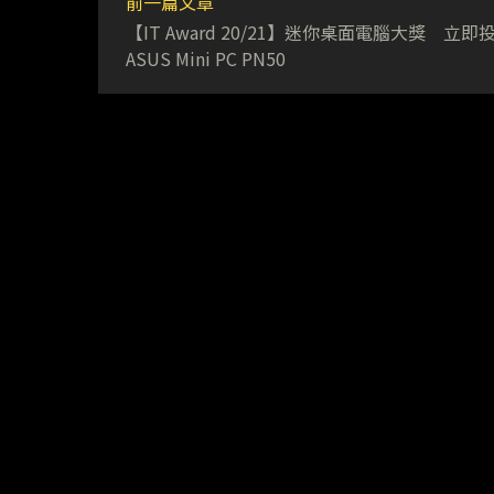
前一篇文章
【IT Award 20/21】迷你桌面電腦大獎 立即
ASUS Mini PC PN50