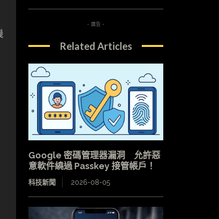
- 廣告 -
機
Related Articles
Google 密碼管理器漏洞 允許惡
意軟件繞過 Passkey 接管帳戶！
科技新聞
2026-08-05