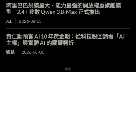
阿里巴巴規模最大、能力最強的開放權重旗艦模
型 2.4T 參數 Qwen 3.8-Max 正式推出
A.I.
2026-08-03
黃仁勳預言 AI 10 年黃金期：從科技股回調看「AI
主權」與實體 AI 的關鍵轉折
觀點
2026-08-01
- 廣告 -