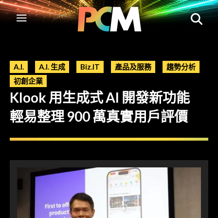
A.I.
A.I. 生成
Biz.IT
產品及服務
趨勢分析
初創企業
Klook 用生成式 AI 開發新功能
輕易整理 900 萬真實用戶評價