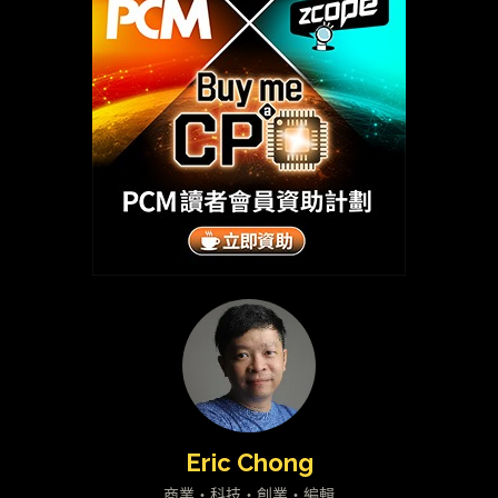
Eric Chong
商業・科技・創業・編輯