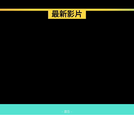
最新影片
- 廣告 -