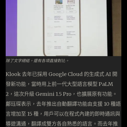
除了文字總結，還有各項直接對比。
Klook 去年已採用 Google Cloud 的生成式 AI 開
發新功能，當時用上前一代大型語言模型 PaLM
2，這次升級 Gemini 1.5 Pro，也擴展原有功能。
鄺珏琛表示，去年推出自動翻譯功能由支援 10 種語
言增加至 15 種，用戶可以在程式內建的即時通訊與
導遊溝通，翻譯成雙方各自熟悉的語言。而去年推