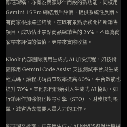
鄺珏琛稱，亦有為商家夥伴而設的新功能，同樣用
Gemini 1.5 Pro 總結用戶評價，提供系統性反饋。
有商家根據這些結論，在既有景點票務開拓新銷售
項目，成功佔此景點商品總銷售的 24%，不單為商
家帶來評價的價值，更帶來實際收益。
Klook 內部團隊則用生成式 AI 加快流程，如技術
團隊用 Gemini Code Assist 支援測試平台與生成
程式碼，讓程式碼審查效率提高 60%，平台效能也
提升 70%。其他部門開始引入生成式 AI 協助，如
行銷用作加強優化搜尋引擎（SEO）、財務核對帳
單，減省過去需要大量人力的工作。
鄺珏琛又透露，正在用生成式 AI 開發旅遊對話機械