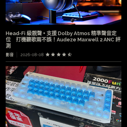
Head-Fi 級靚聲 + 支援 Dolby Atmos 精準聲音定
位 打機聽歌兩不誤！Audeze Maxwell 2 ANC 評
測
影音
2026-08-08