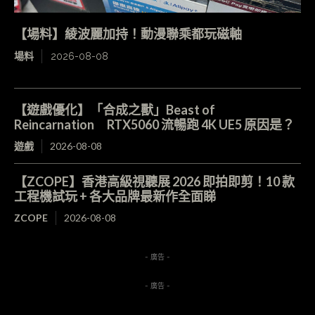
【場料】綾波麗加持！動漫聯乘都玩磁軸
場料
2026-08-08
【遊戲優化】「合成之獸」Beast of
Reincarnation RTX5060 流暢跑 4K UE5 原因是？
遊戲
2026-08-08
【ZCOPE】香港高級視聽展 2026 即拍即剪！10 款
工程機試玩 + 各大品牌最新作全面睇
ZCOPE
2026-08-08
- 廣告 -
- 廣告 -