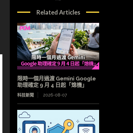
Related Articles
限時一個月過渡 Gemini Google
助理確定 9 月 4 日起「熄機」
科技新聞
2026-08-07