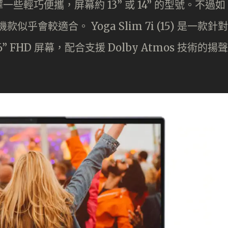
輕巧便攜，屏幕約 13” 或 14” 的型號。不過如
似乎會較適合。 Yoga Slim 7i (15) 是一款針對
 FHD 屏幕，配合支援 Dolby Atmos 技術的揚聲
。