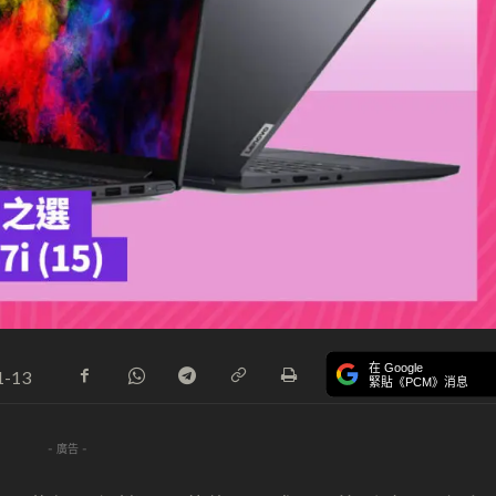
在 Google
1-13
緊貼《PCM》消息
- 廣告 -