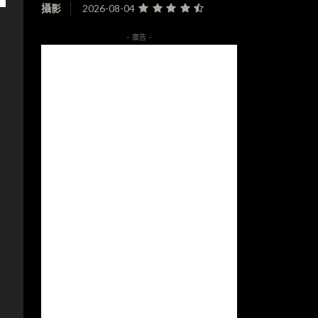
攝影
2026-08-04
- 廣告 -