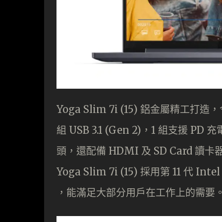
Yoga Slim 7i (15) 鋁金屬
組 USB 3.1 (Gen 2)，1 組支援 PD 充
頭，還配備 HDMI 及 SD Car
Yoga Slim 7i (15) 採用第 11 代 Int
，能滿足大部分用戶在工作上的需要