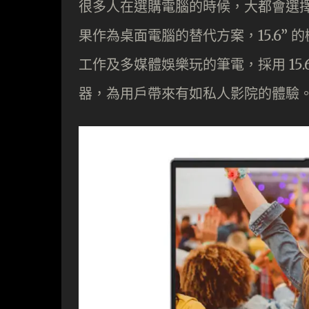
很多人在選購電腦的時候，大都會選擇一些
果作為桌面電腦的替代方案，15.6” 的機款
工作及多媒體娛樂玩的筆電，採用 15.6”
器，為用戶帶來有如私人影院的體驗