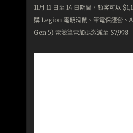
11月 11 日至 14 日期間，顧客可以 $1,
購 Legion 電競滑鼠、筆電保護套
Gen 5) 電競筆電加碼激減至 $7,998 （