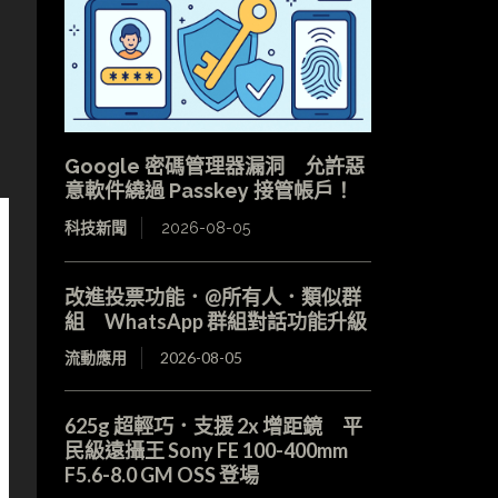
Google 密碼管理器漏洞 允許惡
意軟件繞過 Passkey 接管帳戶！
科技新聞
2026-08-05
改進投票功能．@所有人．類似群
組 WhatsApp 群組對話功能升級
流動應用
2026-08-05
625g 超輕巧．支援 2x 增距鏡 平
民級遠攝王 Sony FE 100-400mm
F5.6-8.0 GM OSS 登場