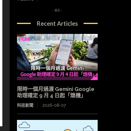
- 廣告 -
Recent Articles
限時一個月過渡 Gemini Google
助理確定 9 月 4 日起「熄機」
科技新聞
2026-08-07