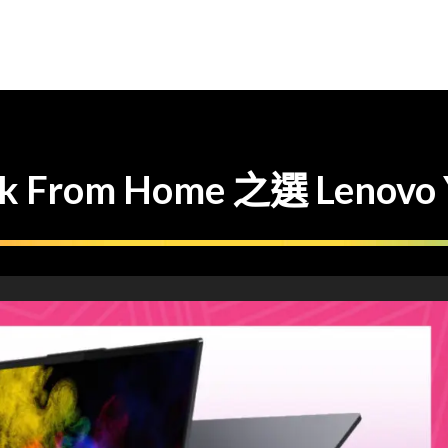
rom Home 之選 Lenovo Yog