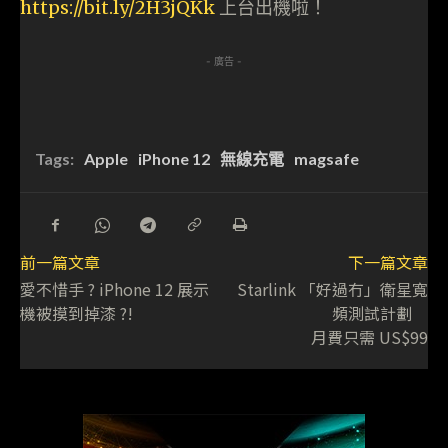
https://bit.ly/2H3jQKk
上台出機啦！
- 廣告 -
Tags:
Apple
iPhone 12
無線充電
magsafe
前一篇文章
下一篇文章
愛不惜手 ? iPhone 12 展示
Starlink 「好過冇」衛星寬
機被摸到掉漆 ?!
頻測試計劃
月費只需 US$99