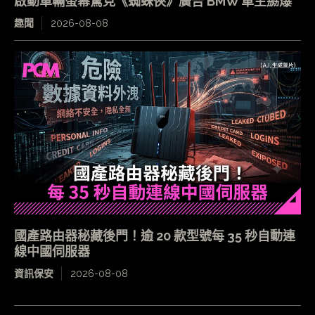
啟動車輛螢幕驚見《蜘蛛俠》廣告 BMW 車主嬲爆
趣聞
2026-08-08
國產路由器秘藏後門！逾 20 款型號每 35 秒自動連
線中國伺服器
資訊保安
2026-08-08