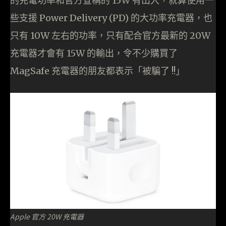
的充電功率和官方宣稱的 15W 有出入，就算使用一
些支援 Power Delivery (PD) 的大功率充電器，也
只有 10W 左右的功率，只有配合官方最新的 20W
充電器才會有 15W 的輸出，令不少購買了
MagSafe 充電器的朋友都表示「被騙了 !!」
Apple 官方 20W 充電器