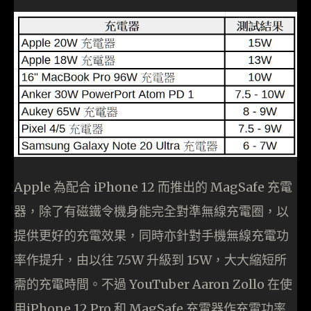
Apple 為配合 iPhone 12 而推出的 MagSafe 充電
器，除了有磁鐵令機身能完全對準無線充電圈，以
提供更好的充電效果，同時亦針對手機無線充電功
率作提升，由以往 7.5W 升級到 15W，大大縮短所
需的充電時間。不過 YouTuber Aaron Zollo 在使
用iPhone 12 Pro 和 MagSafe 充電器作充電功率