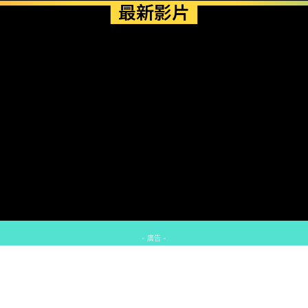
最新影片
- 廣告 -