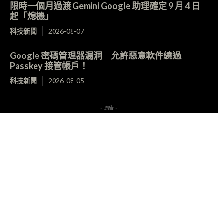
限時一個月過渡 Gemini Google 助理確定 9 月 4 日
起「熄機」
科技新聞
2026-08-07
Google 密碼管理器漏洞 允許惡意軟件繞過
Passkey 接管帳戶！
科技新聞
2026-08-05
- 廣告 -