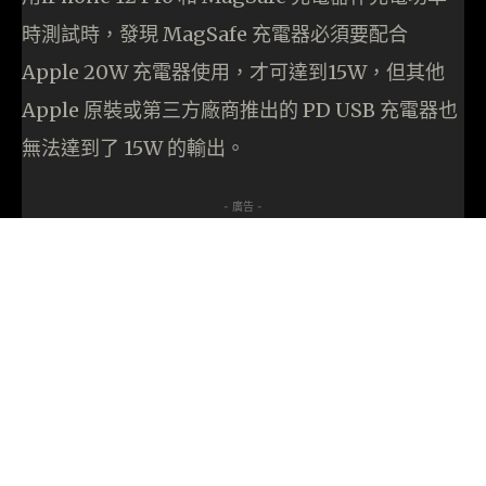
時測試時，發現 MagSafe 充電器必須要配合
Apple 20W 充電器使用，才可達到15W，但其他
Apple 原裝或第三方廠商推出的 PD USB 充電器也
無法達到了 15W 的輸出。
- 廣告 -