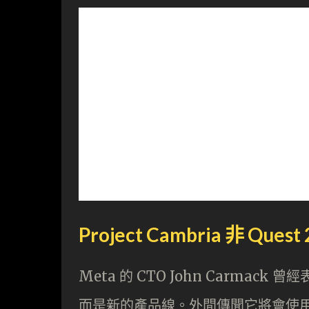
Project Cambria 非 Ques
Meta 的 CTO John Carmack 曾經
而是新的產品線。外間傳聞它將會使用 M