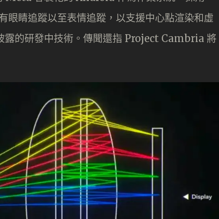
並備有眼睛追蹤以至表情追蹤，以支援中心點渲染和虛
的研發中技術。傳聞還指 Project Cambria 將
。