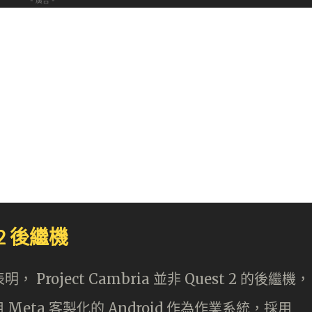
- 廣告 -
t 2 後繼機
表明， Project Cambria 並非 Quest 2 的後繼機，
eta 客製化的 Android 作為作業系統，採用