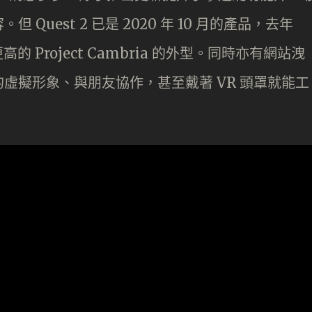
uest 2 已是 2020 年 10 月的產品，去年
 Project Cambria 的外型。同時亦有網站洩
虛擬形象、與朋友協作，甚至戴著 VR 頭罩就能工