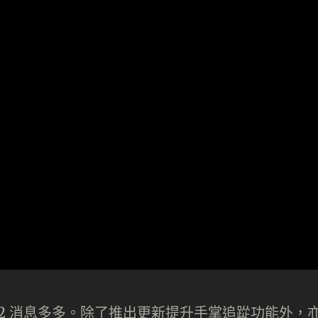
uest 2 消息多多。除了推出更新提升手掌追踨功能外，