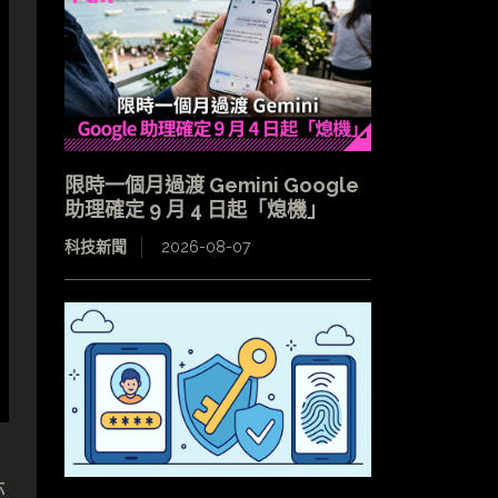
限時一個月過渡 Gemini Google
助理確定 9 月 4 日起「熄機」
科技新聞
2026-08-07
亦