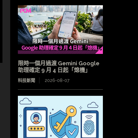
限時一個月過渡 Gemini Google
助理確定 9 月 4 日起「熄機」
科技新聞
2026-08-07