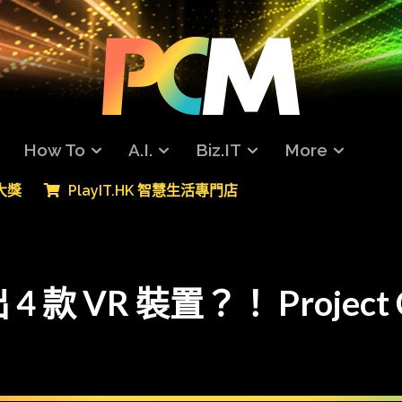
How To
A.I.
Biz.IT
More
專大獎
PlayIT.HK 智慧生活專門店
 4 款 VR 裝置？！ Project 