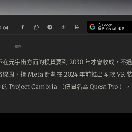
在 Google
5-04
緊貼《PCM》消息
- 廣告 -
示在元宇宙方面的投資要到 2030 年才會收成，不過
圖，指 Meta 計劃在 2024 年前推出 4 款 VR 
ject Cambria （傳聞名為 Quest Pro ），