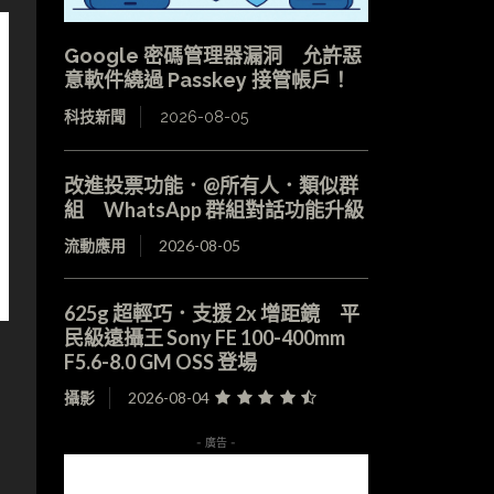
Google 密碼管理器漏洞 允許惡
意軟件繞過 Passkey 接管帳戶！
科技新聞
2026-08-05
改進投票功能．@所有人．類似群
組 WhatsApp 群組對話功能升級
流動應用
2026-08-05
625g 超輕巧．支援 2x 增距鏡 平
民級遠攝王 Sony FE 100-400mm
F5.6-8.0 GM OSS 登場
攝影
2026-08-04
- 廣告 -