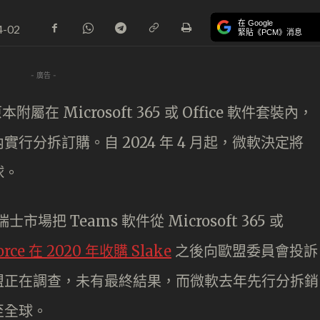
在 Google
4-02
緊貼《PCM》消息
- 廣告 -
在 Microsoft 365 或 Office 軟件套裝內，
行分拆訂購。自 2024 年 4 月起，微軟決定將
球。
士市場把 Teams 軟件從 Microsoft 365 或
force 在 2020 年收購 Slake
之後向歐盟委員會投訴
盟正在調查，未有最終結果，而微軟去年先行分拆銷
至全球。