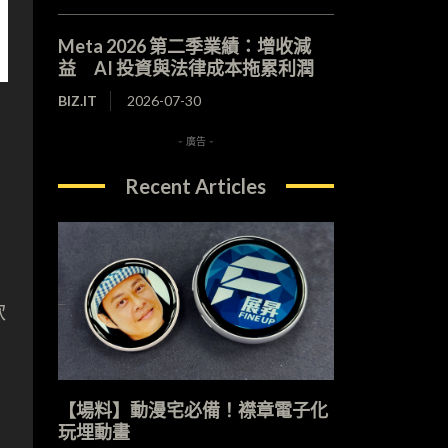
Meta 2026 第二季業績：增收減
益 AI 投資與法律成本拖累利潤
BIZ.IT
2026-07-30
- 廣告 -
Recent Articles
軟
【場料】動漫宅必備！襟章電子化
玩埋動畫