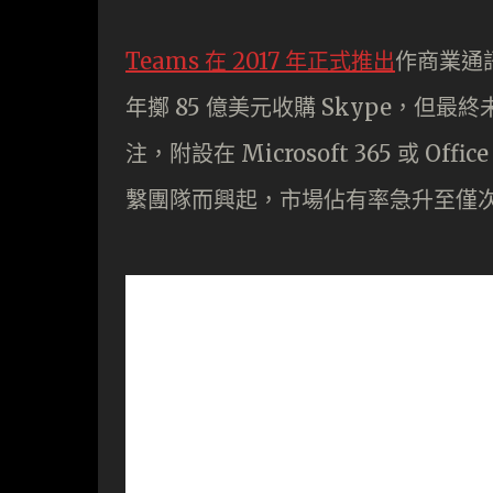
Teams 在 2017 年正式推出
作商業通訊，
年擲 85 億美元收購 Skype，但
注，附設在 Microsoft 365 或
繫團隊而興起，市場佔有率急升至僅次於