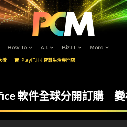
How To
A.I.
Biz.IT
More
專大獎
PlayIT.HK 智慧生活專門店
 Office 軟件全球分開訂購