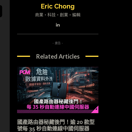
Eric Chong
商業・科技・創業・編輯
- 廣告 -
Related Articles
國產路由器秘藏後門！逾 20 款型
號每 35 秒自動連線中國伺服器