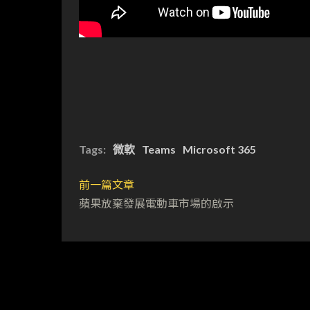
Tags:
微軟
Teams
Microsoft 365
前一篇文章
蘋果放棄發展電動車市場的啟示