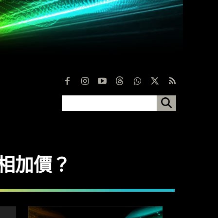
 變相加價？