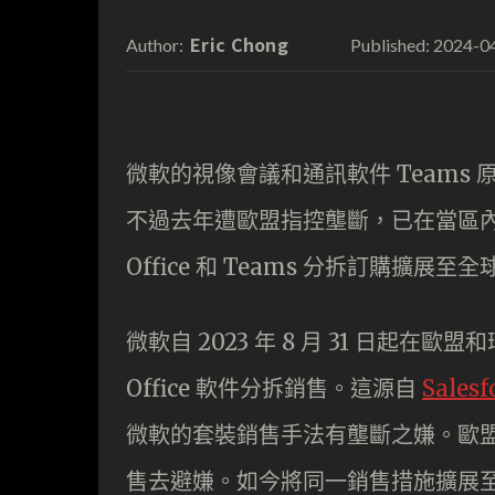
Eric Chong
2024-0
Author:
Published:
微軟的視像會議和通訊軟件 Teams 原本附屬
不過去年遭歐盟指控壟斷，已在當區內實
Office 和 Teams 分拆訂購擴展至全
微軟自 2023 年 8 月 31 日起在歐盟和瑞
Office 軟件分拆銷售。這源自
Sales
微軟的套裝銷售手法有壟斷之嫌。歐
售去避嫌。如今將同一銷售措施擴展