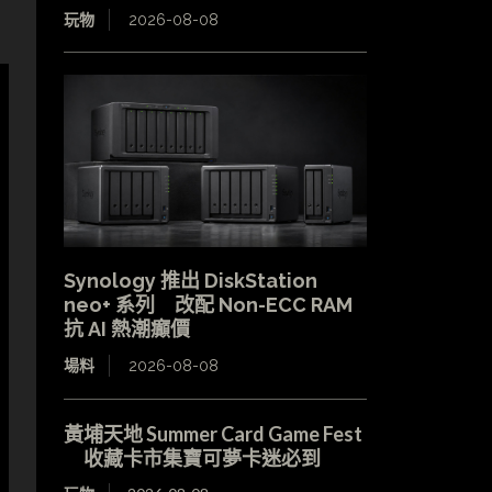
玩物
2026-08-08
Synology 推出 DiskStation
neo+ 系列 改配 Non-ECC RAM
抗 AI 熱潮癲價
場料
2026-08-08
黃埔天地 Summer Card Game Fest
收藏卡市集寶可夢卡迷必到