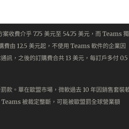
購方案收費介乎 7.75 美元至 54.75 美元，而 Teams 獨
費由 12.5 美元起，不使用 Teams 軟件的企業因
通訊，之後的訂購費合共 13 美元，每訂戶多付 0.5
斷罰款。單在歐盟市場，微軟過去 10 年因銷售套裝
 Teams 被裁定壟斷，可能被歐盟罰全球營業額