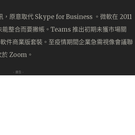
原意取代 Skype for Business 。微軟在 2011
最終未能整合而要撇帳。Teams 推出初期未獲市場關
 Office 軟件商業版套裝。至疫情期間企業急需視像會議聯
 Zoom。
- 廣告 -