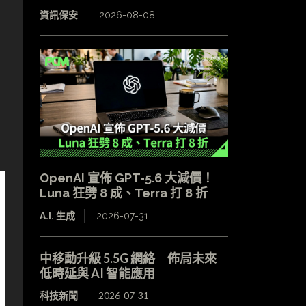
資訊保安
2026-08-08
OpenAI 宣佈 GPT-5.6 大減價！
Luna 狂劈 8 成、Terra 打 8 折
A.I. 生成
2026-07-31
中移動升級 5.5G 網絡 佈局未來
低時延與 AI 智能應用
科技新聞
2026-07-31