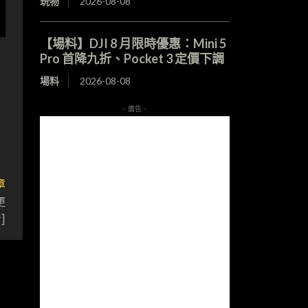
玩物
2026-08-08
【場料】DJI 8 月限時優惠：Mini 5
Pro 首降九折、Pocket 3 定價下調
場料
2026-08-08
- 廣告 -
章
更
]