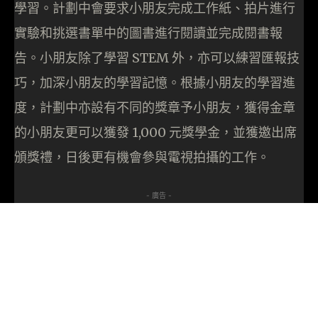
學習。計劃中會要求小朋友完成工作紙、拍片進行
實驗和挑選書單中的圖書進行閱讀並完成閱書報
告。小朋友除了學習 STEM 外，亦可以練習匯報技
巧，加深小朋友的學習記憶。根據小朋友的學習進
度，計劃中亦設有不同的獎章予小朋友，獲得金章
的小朋友更可以獲發 1,000 元獎學金，並獲邀出席
頒獎禮，日後更有機會參與電視拍攝的工作。
- 廣告 -