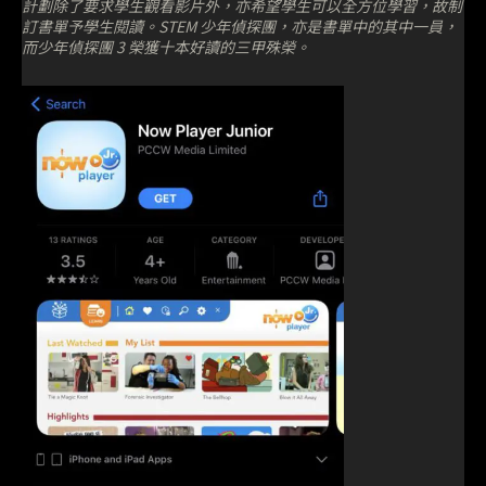
計劃除了要求學生觀看影片外，亦希望學生可以全方位學習，故制
訂書單予學生閱讀。STEM 少年偵探團，亦是書單中的其中一員，
而少年偵探團 3 榮獲十本好讀的三甲殊榮。