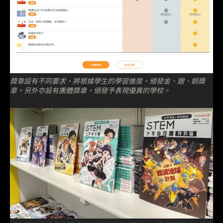
獎章設有不同要求，將根據學生的學習進度，頒發金、銀、銅獎
章。另外亦設有團體獎章，頒發予表現優異的學校。