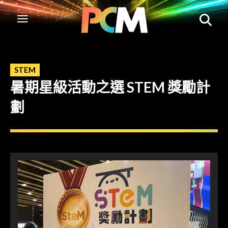
STEM
暑期星級活動之選 STEM 獎勵計
劃