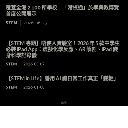
覆蓋全港 2,100 所學校 「港校通」於學與教博覽
首度公開展示
STEM
2026-06-25
【STEM 專題】唔使入實驗室！2026 年 5 款中學生
必裝 iPad App：虛擬化學反應、AR 解剖、iPad 變
身科學記錄儀
STEM
2026-05-07
【STEM in Life】善用 AI 讓日常工作真正「變輕」
STEM
2026-01-08
- 廣告 -