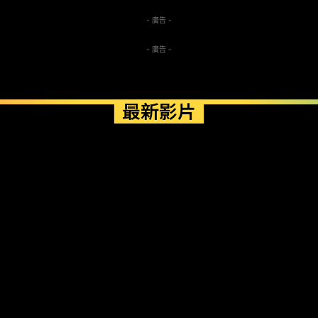
- 廣告 -
- 廣告 -
最新影片