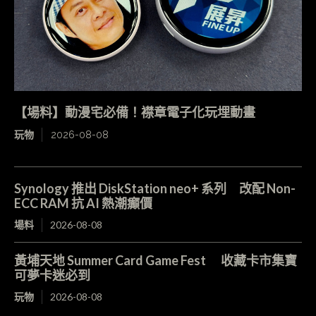
【場料】動漫宅必備！襟章電子化玩埋動畫
玩物
2026-08-08
Synology 推出 DiskStation neo+ 系列 改配 Non-
ECC RAM 抗 AI 熱潮癲價
場料
2026-08-08
黃埔天地 Summer Card Game Fest 收藏卡市集寶
可夢卡迷必到
玩物
2026-08-08