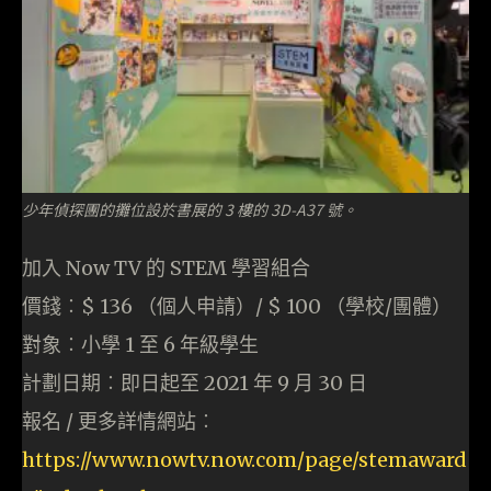
少年偵探團的攤位設於書展的 3 樓的 3D-A37 號。
加入 Now TV 的 STEM 學習組合
價錢︰$ 136 （個人申請）/ $ 100 （學校/團體）
對象︰小學 1 至 6 年級學生
計劃日期︰即日起至 2021 年 9 月 30 日
報名 / 更多詳情網站︰
https://www.nowtv.now.com/page/stemaward