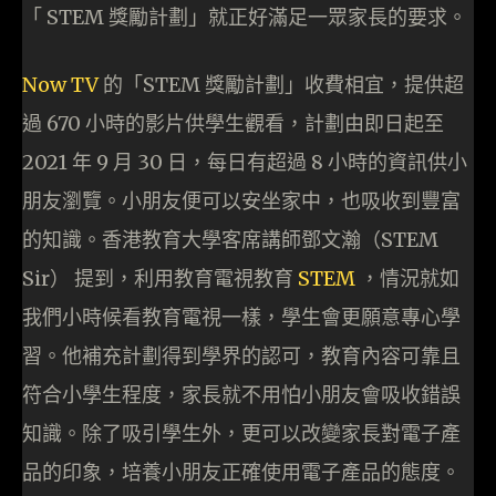
「 STEM 獎勵計劃」就正好滿足一眾家長的要求。
Now TV
的「STEM 獎勵計劃」收費相宜，提供超
過 670 小時的影片供學生觀看，計劃由即日起至
2021 年 9 月 30 日，每日有超過 8 小時的資訊供小
朋友瀏覽。小朋友便可以安坐家中，也吸收到豐富
的知識。香港教育大學客席講師鄧文瀚（STEM
Sir） 提到，利用教育電視教育
STEM
，情況就如
我們小時候看教育電視一樣，學生會更願意專心學
習。他補充計劃得到學界的認可，教育內容可靠且
符合小學生程度，家長就不用怕小朋友會吸收錯誤
知識。除了吸引學生外，更可以改變家長對電子產
品的印象，培養小朋友正確使用電子產品的態度。