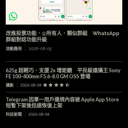
改進投票功能．@所有人．類似群組 WhatsApp
群組對話功能升級
流動應用
2026-08-05
625g 超輕巧．支援 2x 增距鏡 平民級遠攝王 Sony
FE 100-400mm F5.6-8.0 GM OSS 登場
攝影
2026-08-04
Telegram 因單一用戶違規內容被 Apple App Store
短暫下架後迅速恢復上架
科技新聞
2026-08-04