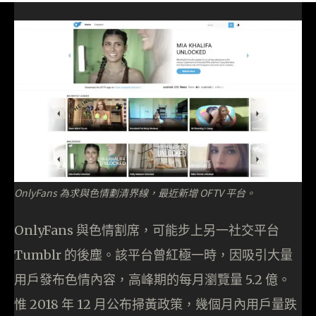
OnlyFans 為求與色情劃清界線，最近新增 OFTV 平台。
OnlyFans 與色情割席，可能步上另一社交平台
Tumblr 的後塵。該平台曾紅極一時，因吸引大量
用戶發布色情內容，高峰期的每月瀏覽量 5.2 億。
惟 2018 年 12 月公布掃黃政策，幾個月內用戶量跌