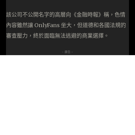
該公司不公開名字的高層向《金融時報》稱，色情
內容雖然讓 OnlyFans 坐大，但道德和各國法規的
審查壓力，終於面臨無法逃避的商業選擇。
- 廣告 -