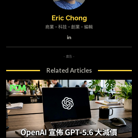
Eric Chong
商業・科技・創業・編輯
- 廣告 -
Related Articles