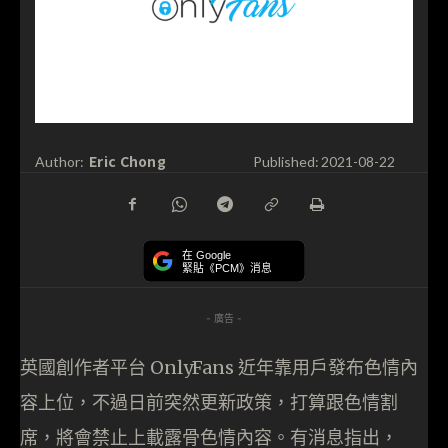
Eric Chong
Author:
Published:
2021-08-22
在 Google
緊貼《PCM》消息
- 廣告 -
英國創作者平台 OnlyFans 近年靠用戶發布色情內
容上位，不過日前突然更新政策，打算跟色情割
席，將會禁止上載露骨色情內容。有消息指出，