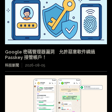
Google 密碼管理器漏洞 允許惡意軟件繞過
Passkey 接管帳戶！
科技新聞
2026-08-05