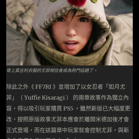
穿上莫古利衣服的尤菲相信會成為熱門話題了。
除此之外《 FF7RI 》並增加了以女忍者「如月尤
菲」（ Yuffie Kisaragi ） 的兩章故事作為獨立內
容，得以吸引玩家購買 PS5 。雖然新版已大幅度更
改，按照原版故事尤菲本應會於離開米德加後才會
正式登場，而在該篇章中玩家就會控制尤菲，與新