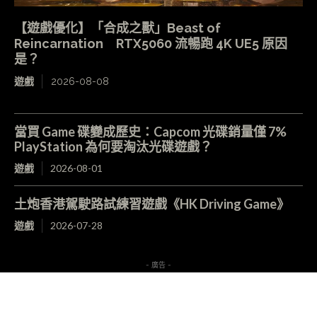
【遊戲優化】「合成之獸」Beast of
Reincarnation RTX5060 流暢跑 4K UE5 原因
是？
遊戲
2026-08-08
當買 Game 碟變成歷史：Capcom 光碟銷量僅 7%
PlayStation 為何要淘汰光碟遊戲？
遊戲
2026-08-01
土炮香港駕駛路試練習遊戲《HK Driving Game》
遊戲
2026-07-28
- 廣告 -