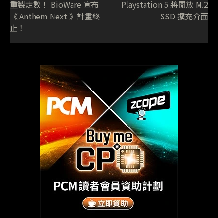
重製走數！ BioWare 宣布
Playstation 5 將開放 M.2
《 Anthem Next 》計畫終
SSD 擴充介面
止！