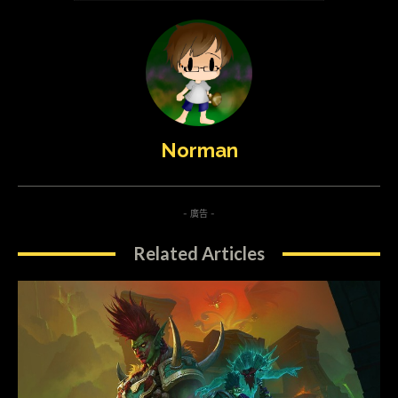
Norman
- 廣告 -
Related Articles