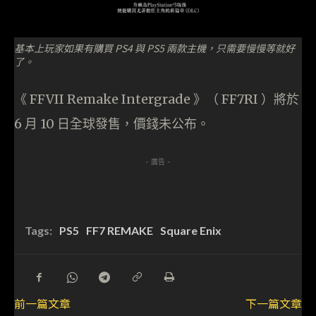
基本上玩家如果有購買 PS4 與 PS5 兩款主機，只需要慢慢等就好
了。
《 FFVII Remake Intergrade 》（ FF7RI ）將於
6 月 10 日全球發售，價錢未公布。
- 廣告 -
Tags:
PS5
FF7 REMAKE
Square Enix
前一篇文章
下一篇文章