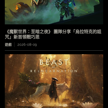
《魔獸世界：至暗之夜》 團隊分享「烏拉特克的詛
咒」新首領戰巧思
遊戲
2026-08-09