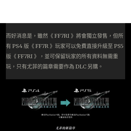
而好消息是，雖然《 FF7RI 》將會獨立發售，但所
有 PS4 版《 FF7R 》玩家可以免費直接升級至 PS5
版《 FF7RI 》，並可保留玩家的所有資料無需重
玩，只有尤菲的篇章需要作為 DLC 另購。