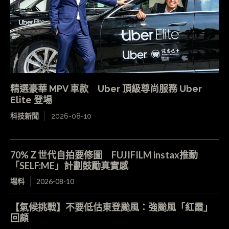
精選豪華 MPV 車款 Uber 頂級尊尚服務 Uber
Elite 登場
科技新聞
2026-08-10
70%Ｚ世代自拍要修圖 FUJIFILM instax推動
「SELF:ME」計劃鼓勵真實感
場料
2026-08-10
【氣候挑戰】不要低估東登颱風：強颱風「紅霞」
回顧