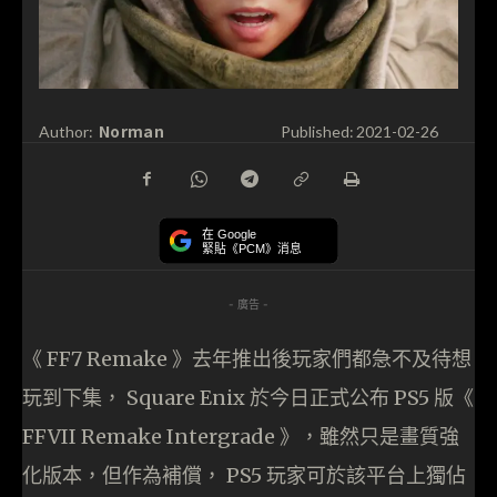
Norman
Author:
Published:
2021-02-26
在 Google
緊貼《PCM》消息
- 廣告 -
《 FF7 Remake 》去年推出後玩家們都急不及待想
玩到下集， Square Enix 於今日正式公布 PS5 版《
FFVII Remake Intergrade 》，雖然只是畫質強
化版本，但作為補償， PS5 玩家可於該平台上獨佔