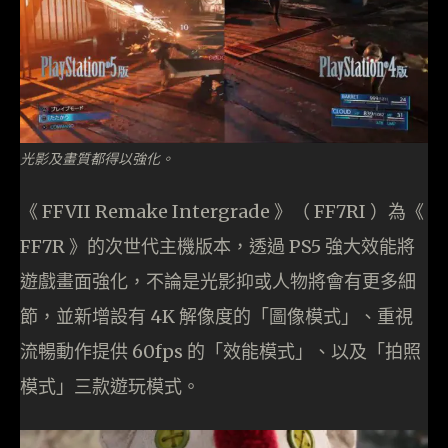
光影及畫質都得以強化。
《 FFVII Remake Intergrade 》（ FF7RI ）為《
FF7R 》的次世代主機版本，透過 PS5 強大效能將
遊戲畫面強化，不論是光影抑或人物將會有更多細
節，並新增設有 4K 解像度的「圖像模式」、重視
流暢動作提供 60fps 的「效能模式」、以及「拍照
模式」三款遊玩模式。