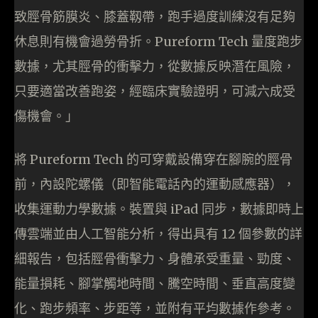
致脛骨筋膜炎、膝蓋靱帶，跑手過度訓練沒有足夠
休息則有機會過勞骨折。Pureform Tech 量度跑步
數據，尤其脛骨的衝擊力，從數據反映潛在風險，
只要適當改善跑姿，經臨床實驗證明，可減六成受
傷機會。」
將 Pureform Tech 的可穿戴設備穿在腳腕的脛骨
前，內設陀螺儀（即智能電話內的運動感應器），
收集運動力學數據。裝置與 iPad 同步，數據即時上
傳雲端並由人工智能分析，得出具有 12 個參數的詳
細報告，包括脛骨衝擊力、身體承受重量、勁度、
能量損耗、腳掌觸地時間、騰空時間、垂直高度變
化、跑步頻率、步距等，並附有平均數據作參考。