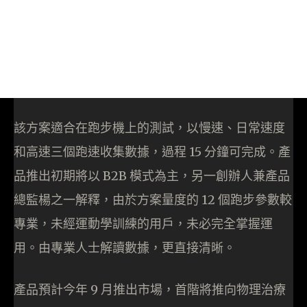
該方案適合在跑步機上的測試，以慢速、日常速度
和高速三個跑速收集數據，過程 15 分鐘可完成。產
品推出初期將以 B2B 模式為主，另一創辦人兼產品
總監楊之一解釋，由於方案量度的 12 個跑步參數較
專業，未經運動學訓練的用戶，未必完全掌握運
用。由專業人士解讀數據，更直接清晰。
產品預計今年 9 月推出市場，首階將推向物理治療