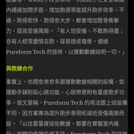
內通過加闊步距、增加跑速等能提升跑步效率。不
過，跑得愈快，跑得愈大步，都會增加脛骨衝擊
力，提高受傷風險。「有人怕受傷，不敢跑得盡；
亦有人經常盡情去跑，容易造成傷患。通過
Pureform Tech 的技術，以運動數據說明一切。」
與教練合作
事實上，坊間愈來愈多跟運動數據相關的設備，如
運動手錶附設心跳功能、心跳帶更附有量度跑步功
率。張文斐稱，Pureform Tech 的用法跟上述設備
不同，因方案專為提升跑步表現和減低受傷風險而
設。「以往要量度這些數據，都要在實驗室內進