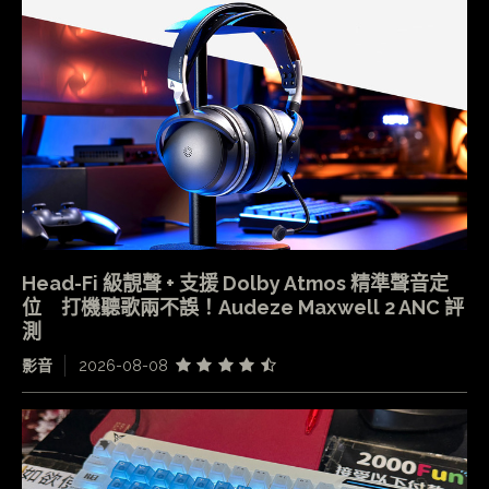
Head-Fi 級靚聲 + 支援 Dolby Atmos 精準聲音定
位 打機聽歌兩不誤！Audeze Maxwell 2 ANC 評
測
影音
2026-08-08