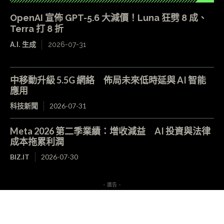
OpenAI 宣佈 GPT-5.6 大減價！Luna 狂劈 8 成、
Terra 打 8 折
A.I. 生成
2026-07-31
中移動升級 5.5G 網絡 佈局未來低時延與 AI 智能
應用
科技新聞
2026-07-31
Meta 2026 第二季業績：增收減益 AI 投資與法律
成本拖累利潤
BIZ.IT
2026-07-30
- 廣告 -