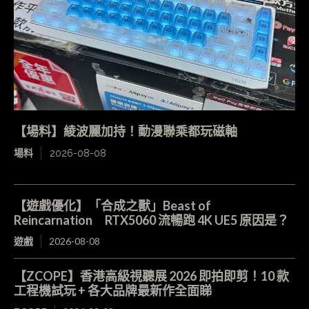
【場料】綾波麗加持！動漫聯乘都玩磁軸
場料
2026-08-08
【遊戲優化】「合成之獸」Beast of
Reincarnation RTX5060 流暢跑 4K UE5 原因是？
遊戲
2026-08-08
【ZCOPE】香港高級視聽展 2026 即拍即剪！10 款
工程機試玩 + 各大品牌最新作全面睇