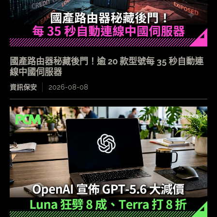
國產路由器秘藏後門！逾 20 款型號每 35 秒自動連
線中國伺服器
資訊保安
2026-08-08