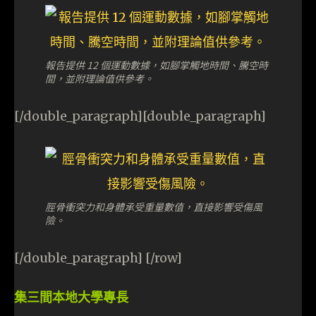
報告提供 12 個運動數據，如腳掌觸地時間、騰空時
間，並附理論值供參考。
[/double_paragraph][double_paragraph]
脛骨衝突力和身體承受重量數值，直接影響受傷風
險。
[/double_paragraph] [/row]
集三間本地大學專長