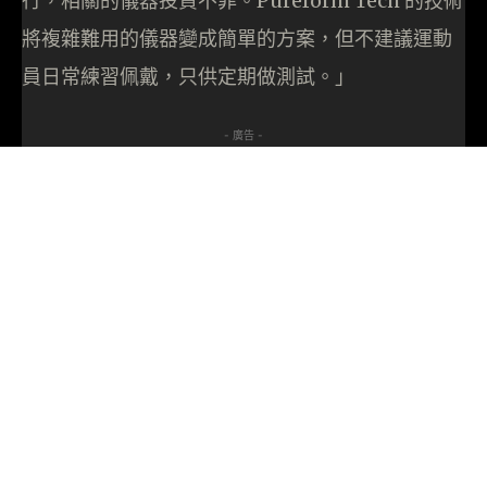
行，相關的儀器投資不菲。Pureform Tech 的技術
將複雜難用的儀器變成簡單的方案，但不建議運動
員日常練習佩戴，只供定期做測試。」
- 廣告 -