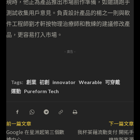
現時，他正為產品推出市場前作準備，如邀請跑手
測試收集用戶意見。負責設計產品的楊之一則與軟
件工程師劉才軒按物理治療師和教練的建議修改產
品，更容易打入市場。
- 廣告 -
Tags:
創業
初創
innovator
Wearable
可穿戴
運動
Pureform Tech
前一篇文章
下一篇文章
Google 在星洲起第三個數
我杯茶藉流動支付 開拓手
據中心
機族新客源