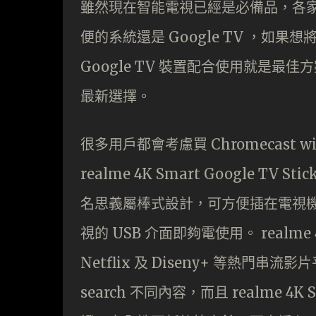
雖然現在智能電視已經是必備品，各家
便的系統還是 Google TV ，如果想
Google TV 裝置配合使用就是最佳方案，而 
最新選擇。
很多用戶都會考慮買 Chromecast wit
realme 4K Smart Google TV 
名思義屬棒式設計，可方便插在電視機背
視的 USB 介面即夠電使用。 realme 4K
Netflix 及 Diseny+ 等熱門串
search 不同內容，而且 realme 4K S