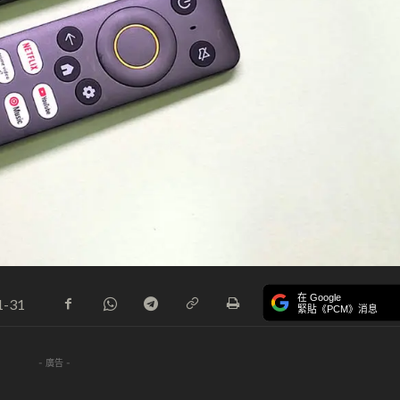
在 Google
1-31
緊貼《PCM》消息
- 廣告 -