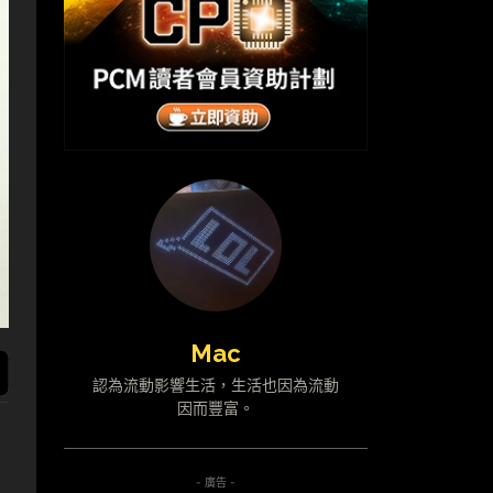
Mac
認為流動影響生活，生活也因為流動
因而豐富。
- 廣告 -