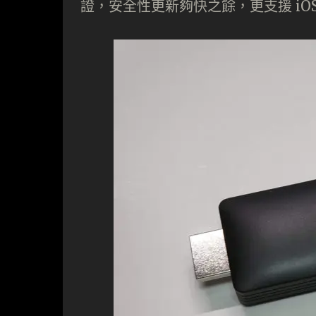
證，安全性更新夠快之餘，更支援 iOS 