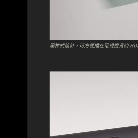
屬棒式設計，可方便插在電視機背的 HDM