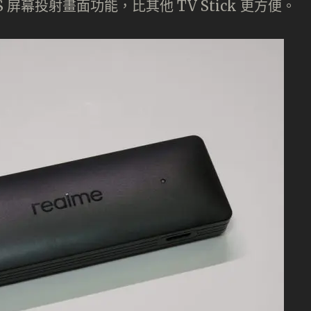
屏幕投射畫面功能，比其他 TV Stick 更方便。