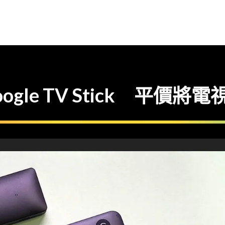
 Google TV Stick 平價將電