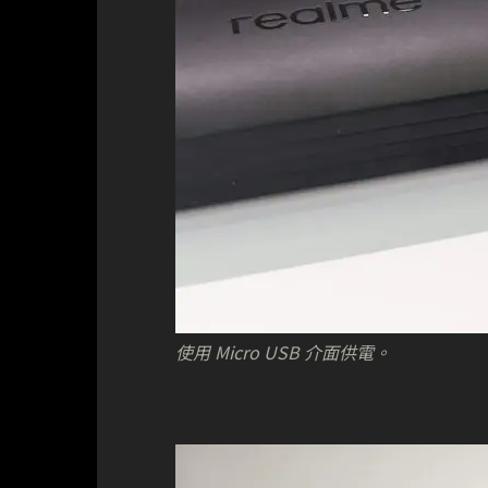
使用 Micro USB 介面供電。