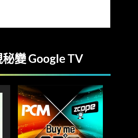
視秘變 Google TV