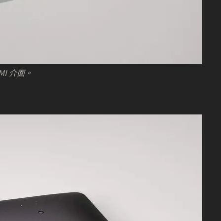
I 介面。