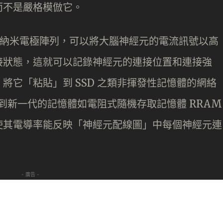
而不是嚴格模倣它。
S 納米電極陣列，可以將大腦神經元的電流訊號以高
接狀態，這就可以記錄神經元的連接位置和連接強
將它「粘貼」到 SSD 之類非揮發性記憶體的網絡
貼到新一代的記憶體如電阻式隨機存取記憶體 RRAM
使其電導率能反映「神經元配線圖」中每個神經元連
- 廣告 -