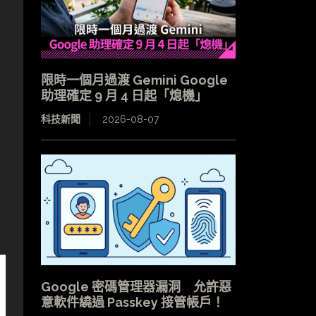
限時一個月過渡 Gemini Google
助理確定 9 月 4 日起「熄機」
科技新聞
2026-08-07
Google 密碼管理器漏洞 允許惡
意軟件繞過 Passkey 接管帳戶！