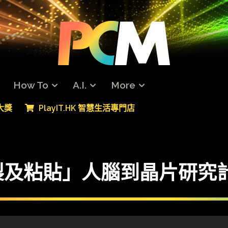
How To
A.I.
More
專大獎
PlayIT.HK 智慧生活專門店
製及粘貼」人腦到晶片研究