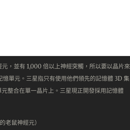
經元，並有 1,000 倍以上神經突觸，所以要以晶片來
粒記憶單元。三星指只有使用他們領先的記憶體 3D 集
單元整合在單一晶片上。三星現正開發採用記憶體
上的老鼠神經元）