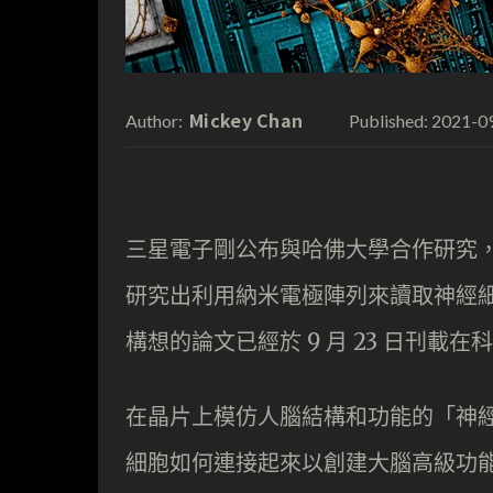
Mickey Chan
2021-0
Author:
Published:
三星電子剛公布與哈佛大學合作研究
研究出利用納米電極陣列來讀取神經
構想的論文已經於 9 月 23 日刊載在科學雜
在晶片上模仿人腦結構和功能的「神經
細胞如何連接起來以創建大腦高級功