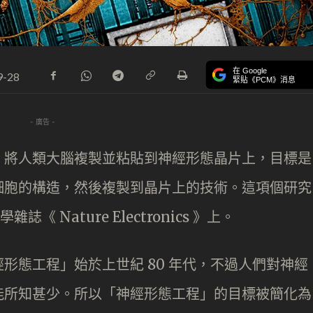
在 Google
9-28
緊貼《PCM》消息
- 廣告 -
，將人類大腦複製並粘貼到神經形態晶片上，目標是
細胞的構造，然後複製到晶片上的技術。這項個研究
誌《 Nature Electronics 》上。
形態工程」始於上世紀 80 年代，不過人們對神經
能所知甚少。所以「神經形態工程」的目標被簡化為