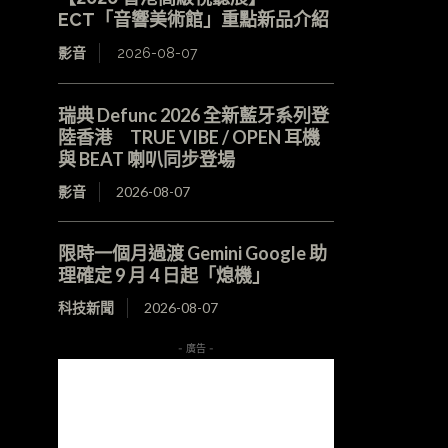
ECT「音響美術館」重點新品介紹
影音
2026-08-07
瑞典 Defunc 2026 全新藍牙系列登
陸香港 TRUE VIBE / OPEN 耳機
與 BEAT 喇叭同步登場
影音
2026-08-07
限時一個月過渡 Gemini Google 助
理確定 9 月 4 日起「熄機」
科技新聞
2026-08-07
- 廣告 -