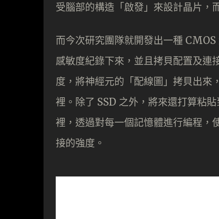
受腦部的構造「啟發」來設計晶片，
而今次研究團隊就開發出一種 CMO
感敏度紀錄下來，並且拷貝配置及連
度，將神經元的「配線圖」拷貝出來，
裡。除了 SSD 之外，將來還打算粘
裡，透過對每一個記憶體進行編程，
接的強度。