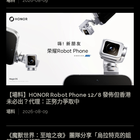
場料
2026-08-09
【場料】HONOR Robot Phone 12/8 發佈但香港
未必出？代理：正努力爭取中
場料
2026-08-09
《魔獸世界：至暗之夜》 團隊分享「烏拉特克的詛