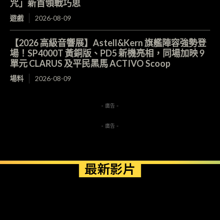
咒」新首領戰巧思
遊戲
2026-08-09
【2026 高級音響展】Astell&Kern 旗艦陣容強勢登
場！SP4000T 黃銅版、PD5 新機亮相，同場加映 9
單元 CLARUS 及平民黑馬 ACTIVO Scoop
場料
2026-08-09
- 廣告 -
- 廣告 -
最新影片