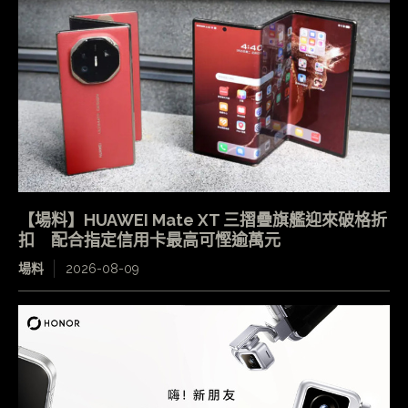
【場料】HUAWEI Mate XT 三摺疊旗艦迎來破格折
扣 配合指定信用卡最高可慳逾萬元
場料
2026-08-09