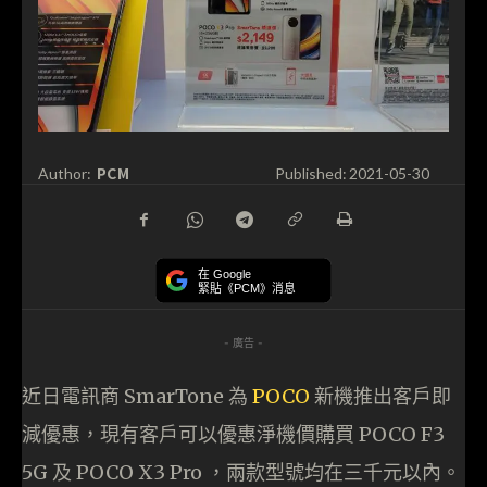
PCM
Author:
Published:
2021-05-30
在 Google
緊貼《PCM》消息
- 廣告 -
近日電訊商 SmarTone 為
POCO
新機推出客戶即
減優惠，現有客戶可以優惠淨機價購買 POCO F3
5G 及 POCO X3 Pro ，兩款型號均在三千元以內。