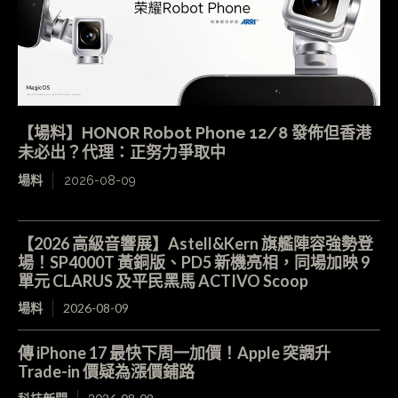
【場料】HONOR Robot Phone 12/8 發佈但香港
未必出？代理：正努力爭取中
場料
2026-08-09
【2026 高級音響展】Astell&Kern 旗艦陣容強勢登
場！SP4000T 黃銅版、PD5 新機亮相，同場加映 9
單元 CLARUS 及平民黑馬 ACTIVO Scoop
場料
2026-08-09
傳 iPhone 17 最快下周一加價！Apple 突調升
Trade-in 價疑為漲價鋪路