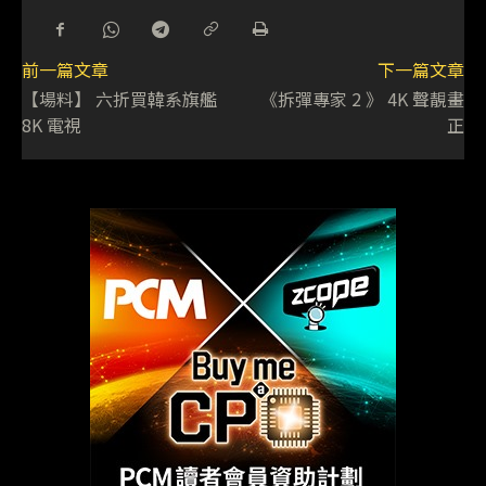
前一篇文章
下一篇文章
【場料】 六折買韓系旗艦
《拆彈專家 2 》 4K 聲靚畫
8K 電視
正