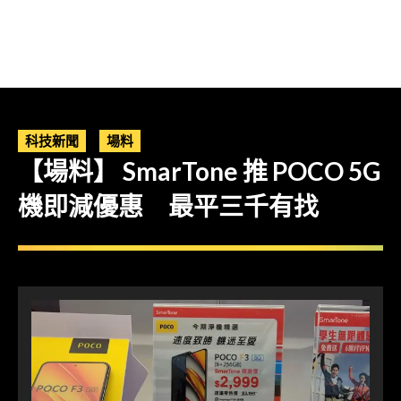
科技新聞
場料
【場料】 SmarTone 推 POCO 5G
機即減優惠 最平三千有找