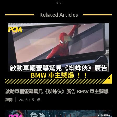
- 廣告 -
Related Articles
啟動車輛螢幕驚見《蜘蛛俠》廣告 BMW 車主嬲爆
趣聞
2026-08-08