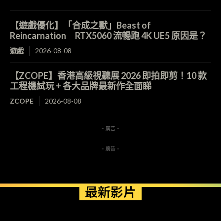
【遊戲優化】「合成之獸」Beast of
Reincarnation RTX5060 流暢跑 4K UE5 原因是？
遊戲
2026-08-08
【ZCOPE】香港高級視聽展 2026 即拍即剪！10 款
工程機試玩 + 各大品牌最新作全面睇
ZCOPE
2026-08-08
- 廣告 -
- 廣告 -
最新影片