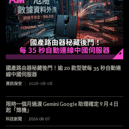
國產路由器秘藏後門！逾 20 款型號每 35 秒自動連
線中國伺服器
資訊保安
2026-08-08
限時一個月過渡 Gemini Google 助理確定 9 月 4 日
起「熄機」
科技新聞
2026-08-07