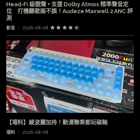
Head-Fi 級靚聲 + 支援 Dolby Atmos 精準聲音定
位 打機聽歌兩不誤！Audeze Maxwell 2 ANC 評
測
影音
2026-08-08
【場料】綾波麗加持！動漫聯乘都玩磁軸
場料
2026-08-08