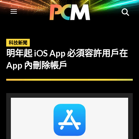
科技新聞
明年起 iOS App 必須容許用戶在
App 內刪除帳戶