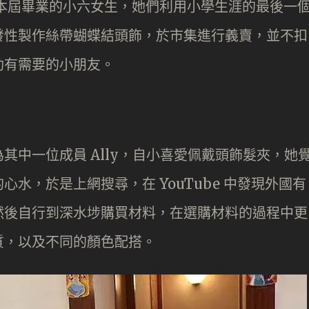
本屆畢業的小六女生，她們利用小學生涯的最後一
發性製作絲帶蝴蝶結頭飾，於市集進行義賣，並不扣
助有需要的小朋友。
其中一位成員 Ally，自小喜愛佩戴頭飾髮夾，她
水，於是上網搜尋，在 YouTube 中發現外國有
然後自行到深水埗購買材料，在選購材料的過程中更
質，以及不同的顏色配搭。