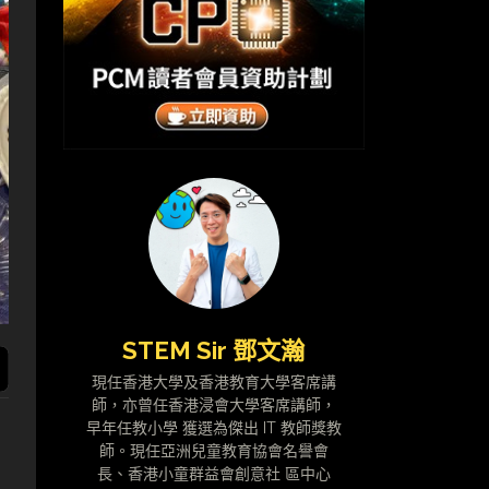
STEM Sir 鄧文瀚
現任香港大學及香港教育大學客席講
師，亦曾任香港浸會大學客席講師，
早年任教小學 獲選為傑出 IT 教師獎教
師。現任亞洲兒童教育協會名譽會
長、香港小童群益會創意社 區中心