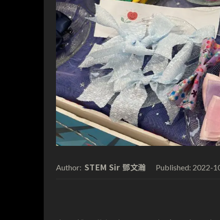
STEM Sir 鄧文瀚
2022-1
Author:
Published: