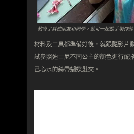
教導了其他朋友和同學，就可一起動手製作絲
材料及工具都準備好後，就跟隨影片
試參照迪士尼不同公主的顏色進行配
己心水的絲帶蝴蝶髮夾。