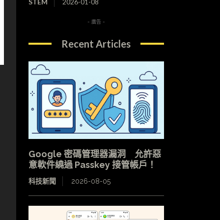
STEM
2026-01-08
- 廣告 -
Recent Articles
Google 密碼管理器漏洞 允許惡
意軟件繞過 Passkey 接管帳戶！
科技新聞
2026-08-05