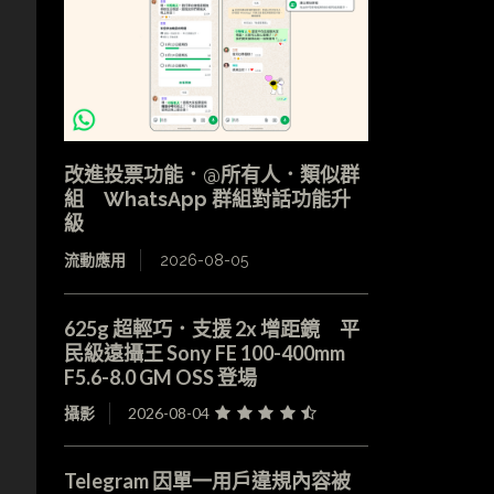
改進投票功能．@所有人．類似群
組 WhatsApp 群組對話功能升
級
流動應用
2026-08-05
625g 超輕巧．支援 2x 增距鏡 平
民級遠攝王 Sony FE 100-400mm
F5.6-8.0 GM OSS 登場
攝影
2026-08-04
Telegram 因單一用戶違規內容被