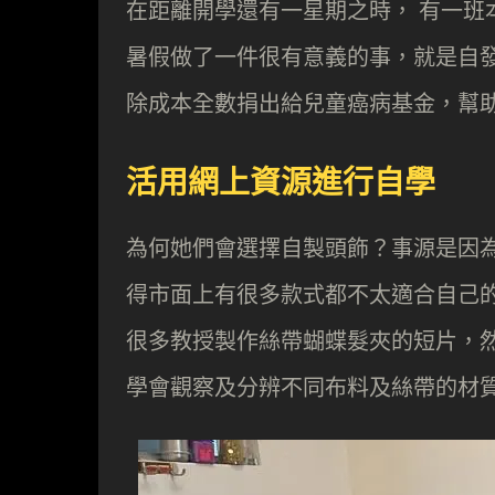
在距離開學還有一星期之時， 有一班
暑假做了一件很有意義的事，就是自
除成本全數捐出給兒童癌病基金，幫
活用網上資源進行自學
為何她們會選擇自製頭飾？事源是因為
得市面上有很多款式都不太適合自己的心
很多教授製作絲帶蝴蝶髮夾的短片，
學會觀察及分辨不同布料及絲帶的材