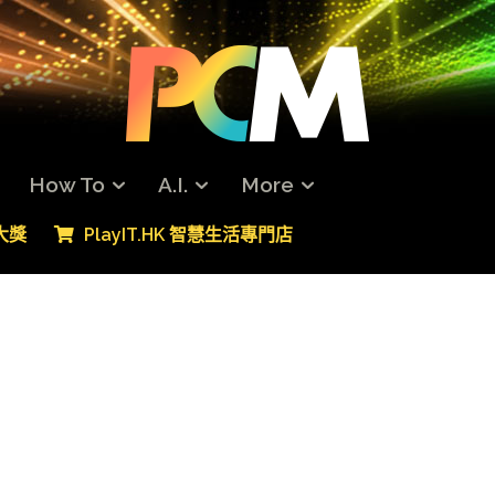
How To
A.I.
More
專大獎
PlayIT.HK 智慧生活專門店