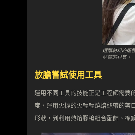
選購材料的過
絲帶的材質。
放膽嘗試使用工具
運用不同工具的技能正是工程師需要
度，運用火機的火輕輕燒熔絲帶的剪
形狀，到利用熱熔膠槍組合配飾、橡