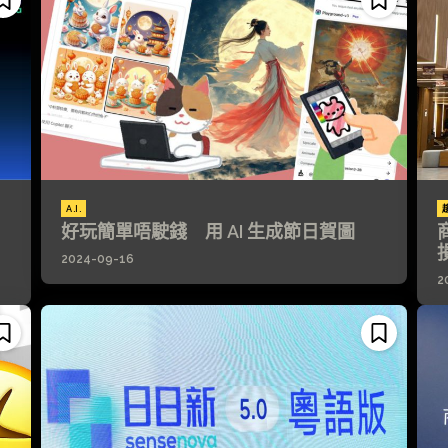
A.I.
好玩簡單唔駛錢 用 AI 生成節日賀圖
2024-09-16
2