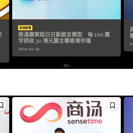
科技新聞
巴
商湯廣東話日日新語言模型 每 100 萬
」
字詞收 30 港元冀主導香港市場
2
2024-05-29
- 廣告 -