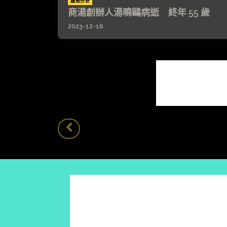
趨勢分析
商湯創辦人湯曉鷗病逝 終年 55 歲
2023-12-16