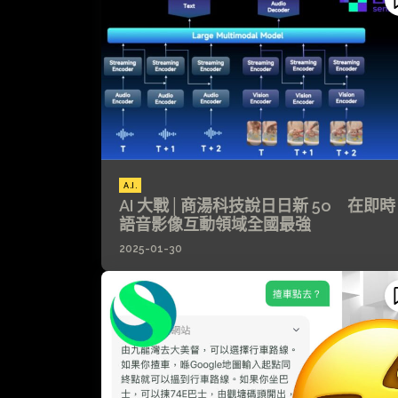
A.I.
AI 大戰│商湯科技說日日新 5o 在即時
語音影像互動領域全國最強
2025-01-30