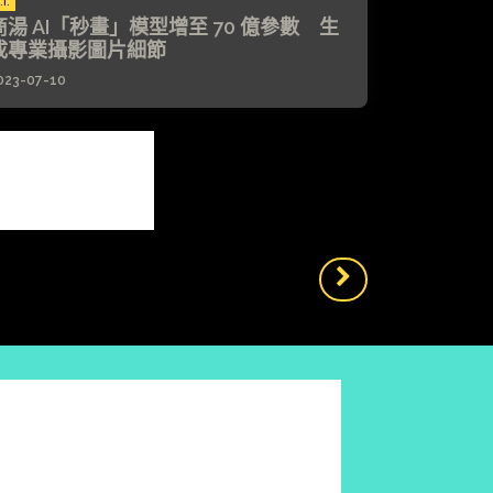
.I.
商湯 AI「秒畫」模型增至 70 億參數 生
成專業攝影圖片細節
023-07-10