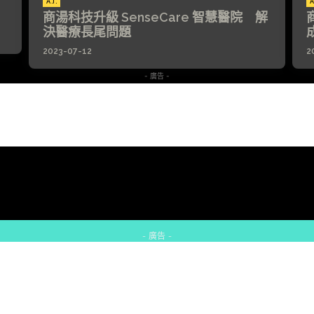
A.I.
A
商湯科技升級 SenseCare 智慧醫院 解
決醫療長尾問題
2023-07-12
2
- 廣告 -
- 廣告 -