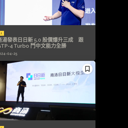
.I.
商湯發表日日新 5.0 股價爆升三成 跟
GTP-4 Turbo 鬥中文能力全勝
024-04-25