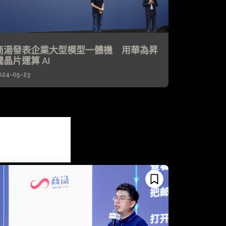
商湯發表企業大型模型一體機 用華為昇
騰晶片運算 AI
024-05-23