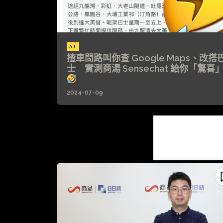
A.I.
揸車問路叫你查 Google Maps、改搭
士 實測商湯 Sensechat 給你「驚喜
2024-07-09