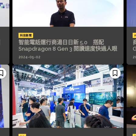
科技新聞
A
國
智能電話運行商湯日日新 5.0 搭配
Snapdragon 8 Gen 3 閱讀速度快過人眼
2024-05-02
2