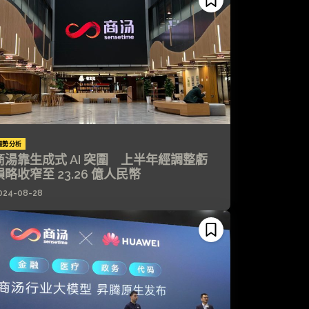
趨勢分析
商湯靠生成式 AI 突圍 上半年經調整虧
損略收窄至 23.26 億人民幣
024-08-28