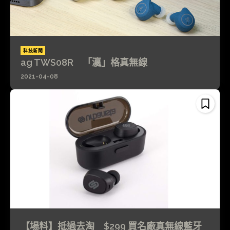
科技新聞
ag TWS08R 「瀛」格真無線
2021-04-08
【場料】抵過去淘 $299 買名廠真無線藍牙