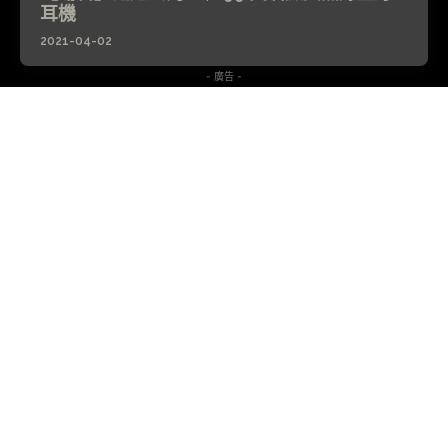
耳機
2021-04-02
- 廣告 -