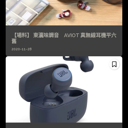
【場料】 東瀛味調音 AVIOT 真無線耳機平六
舊
2020-11-28