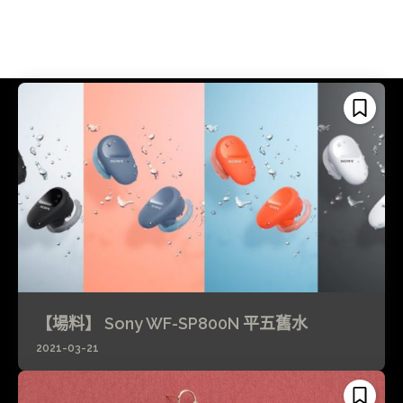
【場料】 Sony WF-SP800N 平五舊水
2021-03-21