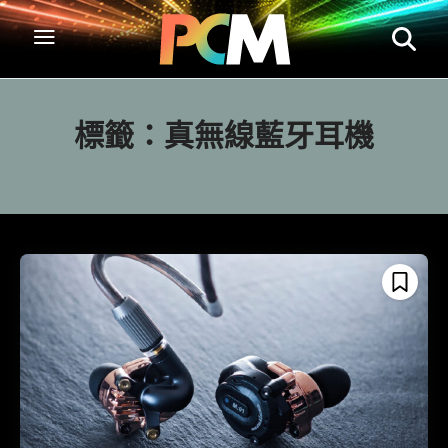
標籤：
真無線藍牙耳機