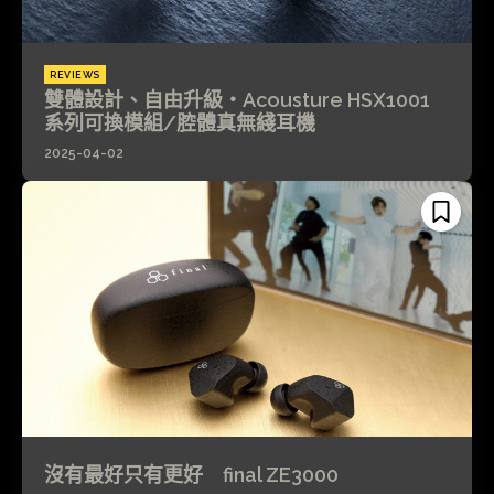
REVIEWS
雙體設計、自由升級・Acousture HSX1001
系列可換模組/腔體真無綫耳機
2025-04-02
沒有最好只有更好 final ZE3000