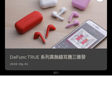
DeFunc TRUE 系列真無線耳機三連發
2020-09-01
- 廣告 -