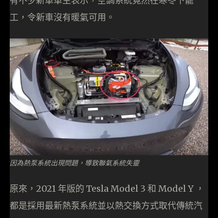
有不少新車車主表示，空調系統竟然在寒冬下罷
工，令新車沒有暖氣可用。
因為熱泵系統出現問題，導致聯氣系統失靈
原來，2021 年版的 Tesla Model 3 和 Model Y ，
都是採用最新熱泵系統並以熱交換方式取代傳統汽