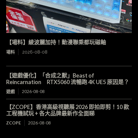
【場料】綾波麗加持！動漫聯乘都玩磁軸
場料
2026-08-08
【遊戲優化】「合成之獸」Beast of
Reincarnation RTX5060 流暢跑 4K UE5 原因是？
遊戲
2026-08-08
【ZCOPE】香港高級視聽展 2026 即拍即剪！10 款
工程機試玩 + 各大品牌最新作全面睇
ZCOPE
2026-08-08