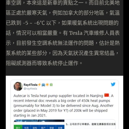
車空調，本來這是新車的賣點之一。而目前北美地
區正處於嚴寒天氣，例如加拿大的部分地區，氣溫
已跌到 -5 ~ -6℃ 以下，如果暖氣系統出現問題的
話，情況可以相當嚴重。有 Tesla 汽車維修人員表
示，目前發生空調系統無法運作的問題，估計是熱
泵系統的某些部分，因為天氣狀況產生異常結晶，
阻礙感測器而導致系統停止運作。