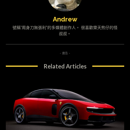
Andrew
號稱"周身刀無張利"的多媒體創作人。 很喜歡樂天熊仔的怪
叔叔。
- 廣告 -
Related Articles