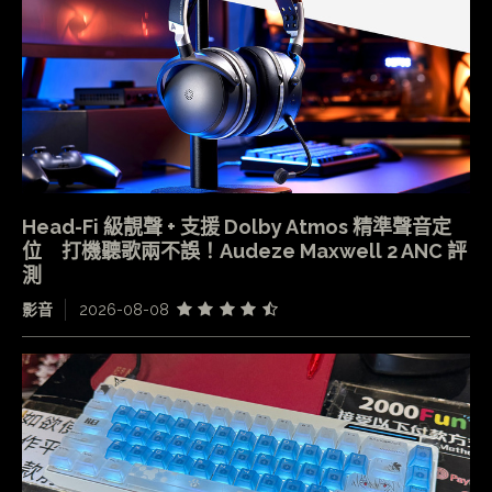
Head-Fi 級靚聲 + 支援 Dolby Atmos 精準聲音定
位 打機聽歌兩不誤！Audeze Maxwell 2 ANC 評
測
影音
2026-08-08