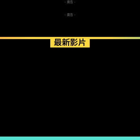
- 廣告 -
- 廣告 -
最新影片