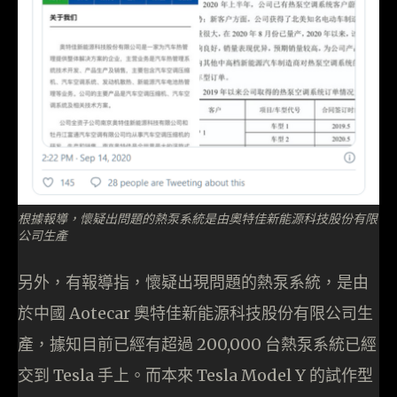
根據報導，懷疑出問題的熱泵系統是由奧特佳新能源科技股份有限
公司生產
另外，有報導指，懷疑出現問題的熱泵系統，是由
於中國 Aotecar 奧特佳新能源科技股份有限公司生
產，據知目前已經有超過 200,000 台熱泵系統已經
交到 Tesla 手上。而本來 Tesla Model Y 的試作型