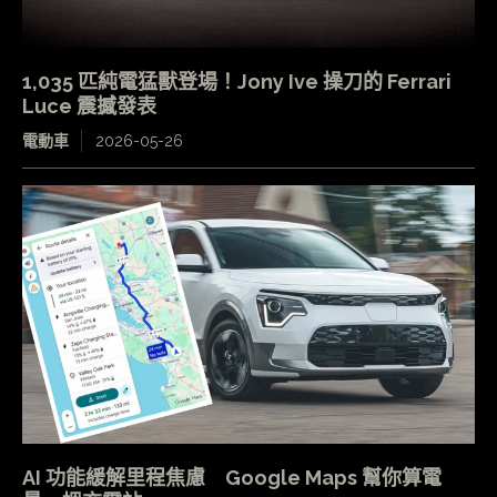
1,035 匹純電猛獸登場！Jony Ive 操刀的 Ferrari
Luce 震撼發表
電動車
2026-05-26
AI 功能緩解里程焦慮 Google Maps 幫你算電