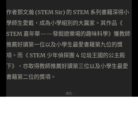
作者鄧文瀚 (STEM Sir) 的 STEM 系列書籍深得小
學師生愛戴，成為小學組別的大贏家。其作品《
STEM 嘉年華——發掘遊樂場的趣味科學》獲教師
推薦好讀第一位以及小學生最愛書籍第九位的獎
項。而《 STEM 少年偵探團 4 垃圾王國的公主殿
下》，亦取得教師推薦好讀第三位以及小學生最愛
書籍第二位的獎項。
- 廣告 -