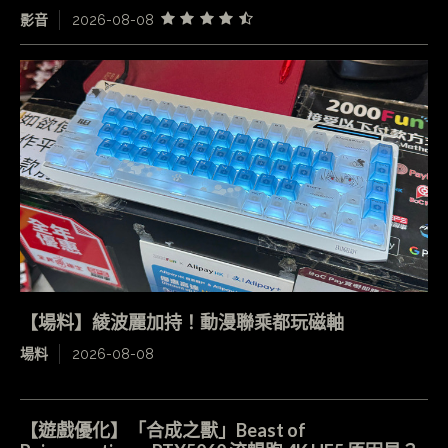
影音
2026-08-08
【場料】綾波麗加持！動漫聯乘都玩磁軸
場料
2026-08-08
【遊戲優化】「合成之獸」Beast of