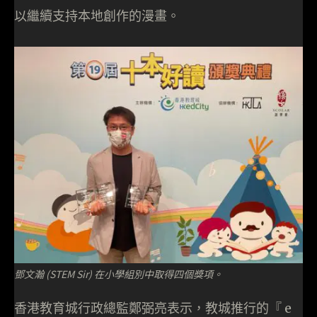
以繼續支持本地創作的漫畫。
鄧文瀚 (STEM Sir) 在小學組別中取得四個獎項。
香港教育城行政總監鄭弼亮表示，教城推行的『 e