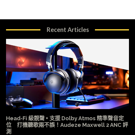
Recent Articles
Head-Fi 級靚聲 + 支援 Dolby Atmos 精準聲音定
位 打機聽歌兩不誤！Audeze Maxwell 2 ANC 評
測