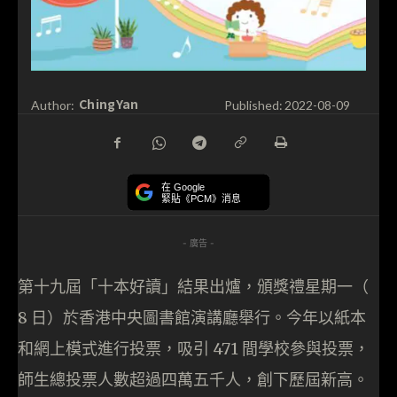
ChingYan
Author:
Published:
2022-08-09
在 Google
緊貼《PCM》消息
- 廣告 -
第十九屆「十本好讀」結果出爐，頒獎禮星期一（
8 日）於香港中央圖書館演講廳舉行。今年以紙本
和網上模式進行投票，吸引 471 間學校參與投票，
師生總投票人數超過四萬五千人，創下歷屆新高。