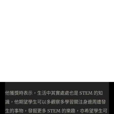
他獲獎時表示，生活中其實處處也是 STEM 的知
識，他期望學生可以多觀察多學習關注身邊周遭發
生的事物，發掘更多 STEM 的樂趣，亦希望學生可