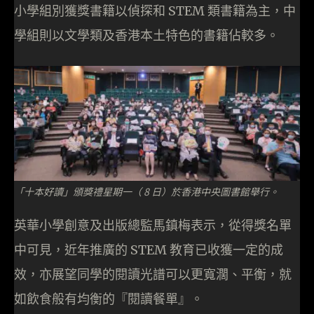
小學組別獲獎書籍以偵探和 STEM 類書籍為主，中
學組則以文學類及香港本土特色的書籍佔較多。
「十本好讀」頒獎禮星期一（ 8 日）於香港中央圖書館舉行。
英華小學創意及出版總監馬鎮梅表示，從得獎名單
中可見，近年推廣的 STEM 教育已收獲一定的成
效，亦展望同學的閱讀光譜可以更寬濶、平衡，就
如飲食般有均衡的『閱讀餐單』。