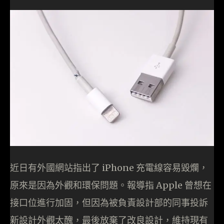
近日有外國網站指出了 iPhone 充電線容易毀爛，
原來是因為外觀和環保問題。報導指 Apple 曾想在
接口位進行加固，但因為被負責設計部的同事投訴
新設計外觀太醜，最後放棄了改良設計，維持現有