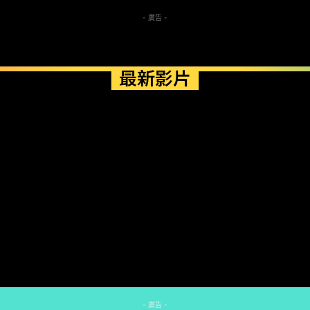
- 廣告 -
最新影片
- 廣告 -