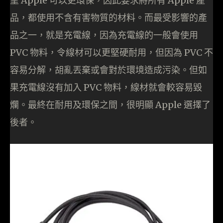
望 Apple 可以更環保，因此要求將所有 Apple 產
品，都使用不含有害物質的材料。而最受影響的產
品之一，就是充電線，因為充電線的一般會使用
PVC 物料，令線材可以更堅硬耐用，但因為 PVC 不
容易分解，胡亂丟棄或會對於環境造成污染。但如
果充電線沒有加入 PVC 物料，線材就會較容易毀
爛。最終在耐用及環保之間，很明顯 Apple 選擇了
後者。