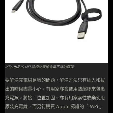
IKEA 出品的 MFi 認證充電線會是不錯的選擇
要解決充電線易壞的問題，解決方法只有插入和拔
出的時候盡量小心。有用家亦會使用熱縮膠來包裹
充電線，將接口位置加固。亦有用家索性放棄使用
原裝充電線，而另行購買 Apple 認證的「 MFi 」