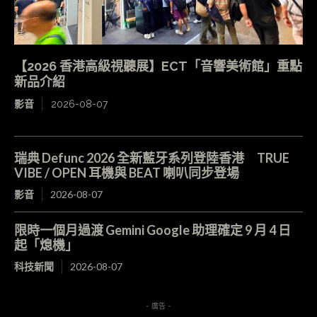
【2026 香港高級視聽展】ECT「音響美術館」重點
新品介紹
影音
2026-08-07
瑞典 Defunc 2026 全新藍牙系列登陸香港 TRUE
VIBE / OPEN 耳機與 BEAT 喇叭同步登場
影音
2026-08-07
限時一個月過渡 Gemini Google 助理確定 9 月 4 日
起「熄機」
科技新聞
2026-08-07
- 廣告 -