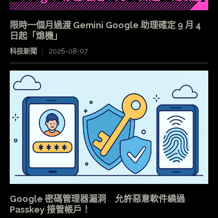
限時一個月過渡 Gemini Google 助理確定 9 月 4
日起「熄機」
科技新聞
2026-08-07
Google 密碼管理器漏洞 允許惡意軟件繞過
Passkey 接管帳戶！