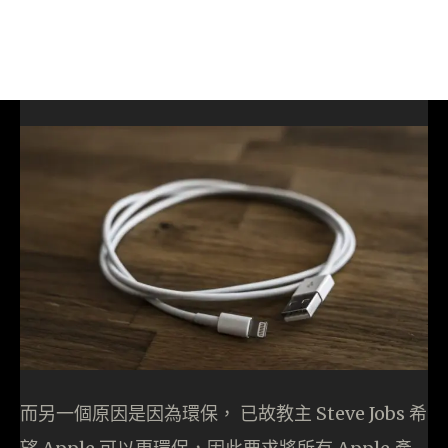
而另一個原因是因為環保， 已故教主 Steve Jobs 希