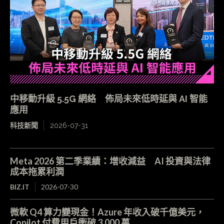
中移動升級 5.5G 網絡 佈局未來低時延與 AI 智能
應用
科技新聞
2026-07-31
Meta 2026 第二季業績：增收減益 AI 投資與法律
成本拖累利潤
BIZ.IT
2026-07-30
微軟 Q4 算力變現金！Azure 年收入破千億美元，
Copilot 付費用戶衝破 3,000 萬