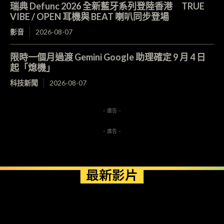
瑞典 Defunc 2026 全新藍牙系列登陸香港 TRUE
VIBE / OPEN 耳機與 BEAT 喇叭同步登場
影音
2026-08-07
限時一個月過渡 Gemini Google 助理確定 9 月 4 日
起「熄機」
科技新聞
2026-08-07
- 廣告 -
- 廣告 -
最新影片