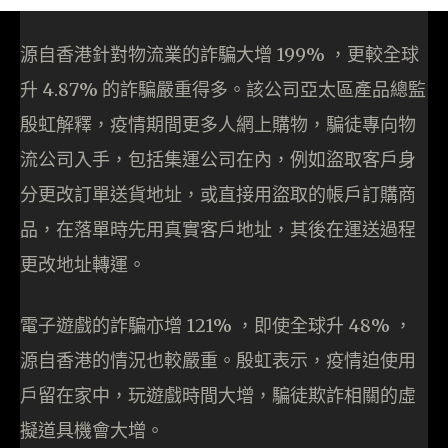
源自香港針對物流業的詐騙大增 199% ，更較全球
升 4.87% 的詐騙嚴重得多。該公司亞太區產品總監
殷虹解釋，疫情期間更多人網上購物，騙徒專向物
流公司入手，包括集運公司在內，例如盜取客戶身
分更改訂單送貨地址，或直接用盜取的帳戶訂購商
品，在落單時先用真實客戶地址，其後在運送過程
更改地址轉運。
電子遊戲的詐騙亦增 121% ，即使全球升 48% ，
源自香港的情況也較嚴重。殷虹表示，疫情迫使用
戶留在家中，玩遊戲時間大增，騙徒欺詐相關的虛
擬道具機會大增。