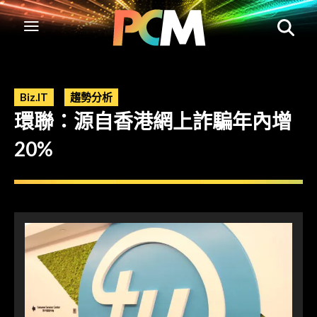
Biz.IT
趨勢分析
環聯：源自香港網上詐騙年內增
20%