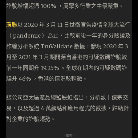
詐騙增幅超過 100% ，屬眾多行業之中最嚴重。
環聯
以 2020 年 3 月 11 日世衛宣告疫情全球大流行
（ pandemic ）為止，比較前後一年的身分驗證及
詐騙分析系統 TruValidate 數據，發現 2020 年 3
月至 2021 年 3 月期間源自香港的可疑數碼詐騙較
前一年同期升 19.25% 。全球在期內的可疑數碼詐
騙升 46% ，香港的情況較輕微。
該公司亞太區產品總監殷虹指出，分析數十億宗交
易，以及超過 4 萬網站和應用程式的數據，歸納針
對企業的詐騙趨勢。
- 廣告 -