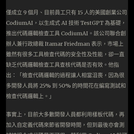
僅成立 9 個月、目前員工只有 15 人的美國創業公司
CodiumAI，以生成式 AI 技術 TestGPT 為基礎，
推出代碼邏輯檢查工具 CodiumAI。該公司聯合創
辦人兼行政總裁 Itamar Friedman 表示，市場上
雖然有很多工具檢查代碼的安全性及性能，卻一直
缺乏代碼邏輯檢查工具查核代碼是否有效。他指
出：「檢查代碼邏輯的過程讓人相當沮喪，因為很
多開發人員將 25% 到 50% 的時間花在編寫測試和
檢查代碼邏輯上。」
事實上，目前大多數開發人員都利用樣板代碼，再
加入自定義代碼來節省開發時間，但到最後亦會測