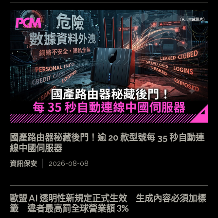
國產路由器秘藏後門！逾 20 款型號每 35 秒自動連
線中國伺服器
資訊保安
2026-08-08
歐盟 AI 透明性新規定正式生效 生成內容必須加標
籤 違者最高罰全球營業額 3%