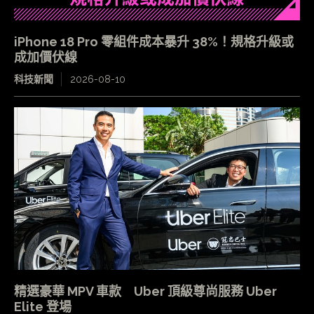
iPhone 18 Pro 零組件成本暴升 38%！規格升級或
成加價伏線
科技新聞
2026-08-10
精選豪華 MPV 車款 Uber 頂級尊尚服務 Uber
Elite 登場