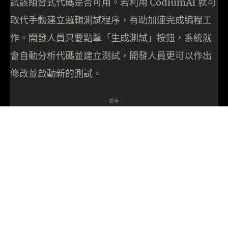
試該組合式代碼是否可用。若利用 CodiumAI 就可
取代手動建立邏輯測試程序，有助加速完成編程工
作。開發人員只要點擊「生成測試」按鈕，系統就
會自動分析代碼並建立測試，開發人員更可以作出
修改並啟動新的測試。
- 廣告 -