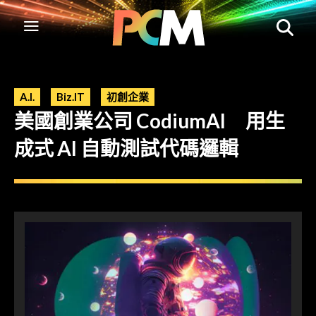
A.I.
Biz.IT
初創企業
美國創業公司 CodiumAI 用生
成式 AI 自動測試代碼邏輯