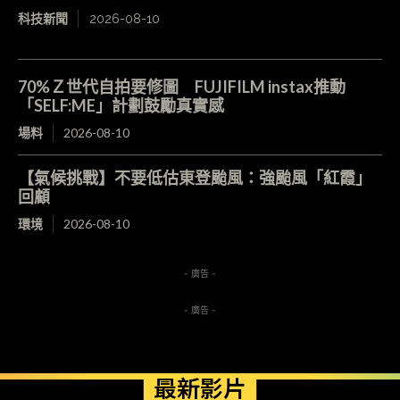
科技新聞
2026-08-10
70%Ｚ世代自拍要修圖 FUJIFILM instax推動
「SELF:ME」計劃鼓勵真實感
場料
2026-08-10
【氣候挑戰】不要低估東登颱風：強颱風「紅霞」
回顧
環境
2026-08-10
- 廣告 -
- 廣告 -
最新影片