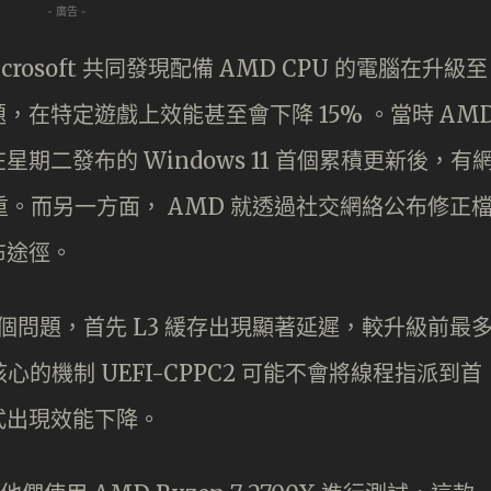
- 廣告 -
icrosoft 共同發現配備 AMD CPU 的電腦在升級至
問題，在特定遊戲上效能甚至會下降 15% 。當時 AM
二發布的 Windows 11 首個累積更新後，有
重。而另一方面， AMD 就透過社交網絡公布修正
布途徑。
上出現兩個問題，首先 L3 緩存出現顯著延遲，較升級前最
心的機制 UEFI-CPPC2 可能不會將線程指派到首
式出現效能下降。