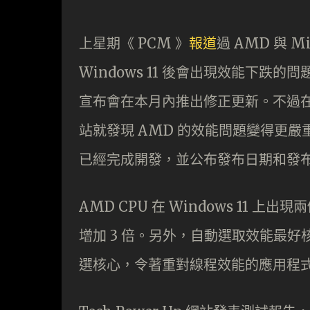
上星期《 PCM 》
報道
過 AMD 與 M
Windows 11 後會出現效能下跌的
宣布會在本月內推出修正更新。不過在星期
站就發現 AMD 的效能問題變得更嚴
已經完成開發，並公布發布日期和發
AMD CPU 在 Windows 11 
增加 3 倍。另外，自動選取效能最好核
選核心，令著重對線程效能的應用程