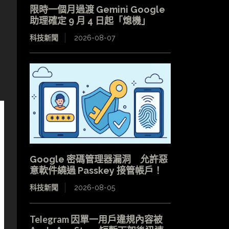
限時一個月過渡 Gemini Google
助理確定 9 月 4 日起「熄機」
科技新聞
2026-08-07
Google 密碼管理器漏洞 允許惡
意軟件繞過 Passkey 接管帳戶！
科技新聞
2026-08-05
Telegram 因單一用戶違規內容被