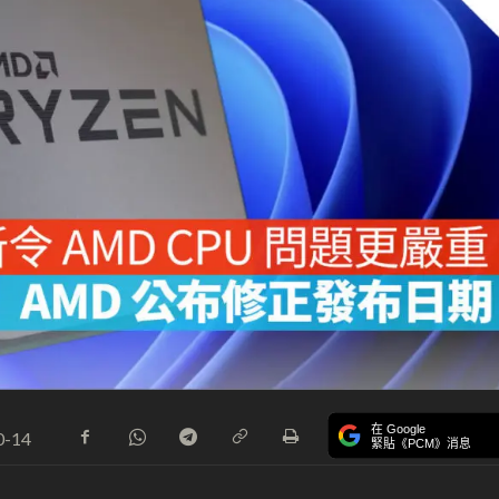
在 Google
0-14
緊貼《PCM》消息