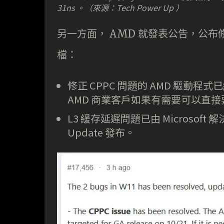
31ns 。（來源：Tech Power Up ）
另一方面， AMD 就發表公告，公
檔：
修正 CPPC 問題的 AMD 驅動程式
AMD 商業客戶如果有需要可以直接
L3 緩存延遲問題已由 Microsoft 解決，
Update 發布。