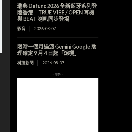
瑞典 Defunc 2026 全新藍牙系列登
陸香港 TRUE VIBE / OPEN 耳機
與 BEAT 喇叭同步登場
影音
2026-08-07
限時一個月過渡 Gemini Google 助
理確定 9 月 4 日起「熄機」
科技新聞
2026-08-07
- 廣告 -