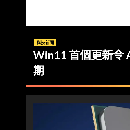
科技新聞
Win11 首個更新令
期