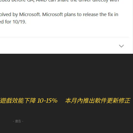
11 下遊戲效能下降 10-15% 本月內推出軟件更新修正
- 廣告 -