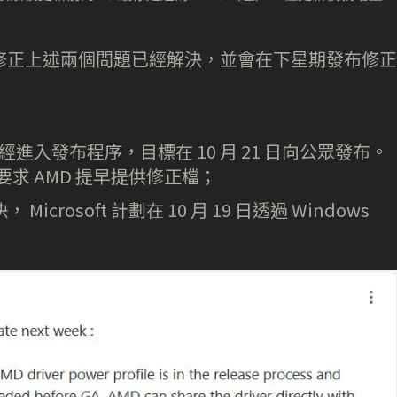
布修正上述兩個問題已經解決，並會在下星期發布修正
已經進入發布程序，目標在 10 月 21 日向公眾發布。
要求 AMD 提早提供修正檔；
 Microsoft 計劃在 10 月 19 日透過 Windows