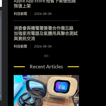
Apple App Store 短暫下架後迅速
恢復上架
科技新聞
2026-08-04
消委會與機電署簽署合作備忘錄
加強家用電器及氣體用具聯合測試
與資訊交流
科技新聞
2026-08-04
- 廣告 -
Recent Articles