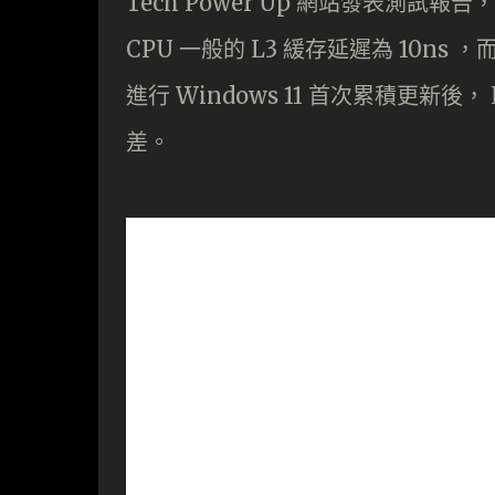
Tech Power Up 網站發表測試報告，
CPU 一般的 L3 緩存延遲為 10ns ，
進行 Windows 11 首次累積更新後，
差。