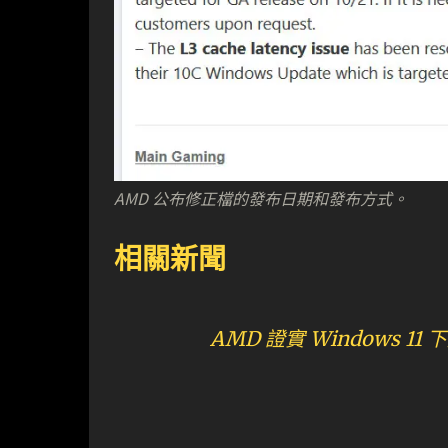
AMD 公布修正檔的發布日期和發布方式。
相關新聞
AMD 證實 Windows 