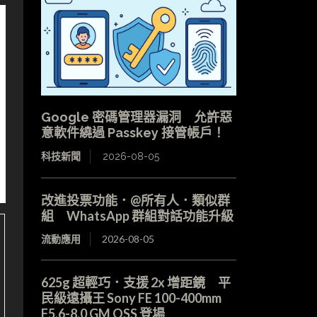
Google 密碼管理器漏洞 允許惡
意軟件繞過 Passkey 接管帳戶！
科技新聞
2026-08-05
改進投票功能．@所有人．類似群
組 WhatsApp 群組對話功能升級
流動應用
2026-08-05
625g 超輕巧．支援 2x 增距鏡 平
民級遠攝王 Sony FE 100-400mm
F5.6-8.0 GM OSS 登場