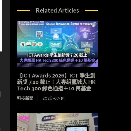
Related Articles
【ICT Awards 2026】ICT 學生創
新獎 7.20 截止！大專組贏城大 HK
Tech 300 綠色通道＋10 萬基金
困
科技新聞
2026-07-19
特