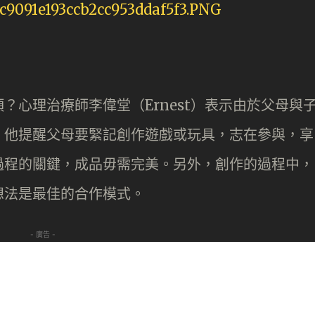
？心理治療師李偉堂（Ernest）表示由於父母與
，他提醒父母要緊記創作遊戲或玩具，志在參與，享
過程的關鍵，成品毋需完美。另外，創作的過程中，
想法是最佳的合作模式。
- 廣告 -