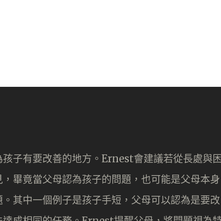
孩子有要改善的地方。Ernest會建議若從長處與
見，畢竟當父母認為孩子的問題，也可能是父母本身
題。其中一個例子是孩子手短，父母可以認為是要改
達成相同的任務。Ernest提醒父母，將問題視為