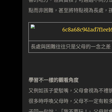
點而非困難，甚至將特點視為長處，
長處與困難往往只是父母的一念之差
學習不一樣的觀看角度
又例如孩子愛駁嘴，父母會視為不禮
很多時呼喚父母時，父母不一定有較
子回一句說：「我不要玩！」父母就