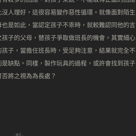
比沒人理好，這很容易變作惡性循環。就像面對陌生
母也是如此，當認定孩子不乖時，就較難認同他的言
女孩子的父母，替孩子爭取做班長的機會。其實細心
的孩子，當擔任班長時，受足夠注意，結果就完全不
則是缺點。同樣，製作玩具的過程，或許會找到孩子
可否將之視為為長處？
- 廣告 -