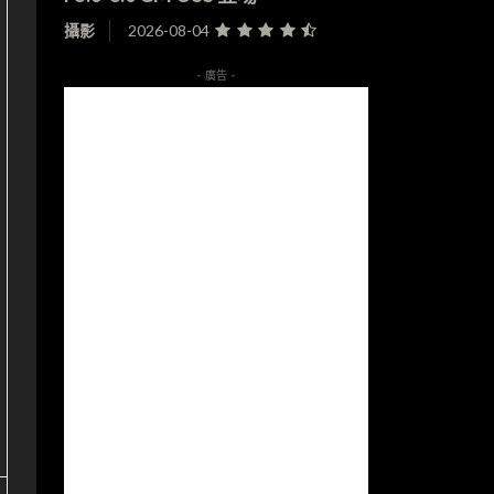
攝影
2026-08-04
- 廣告 -