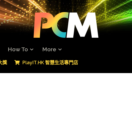
How To
More
專大獎
PlayIT.HK 智慧生活專門店