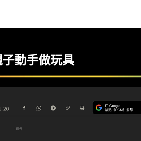
親子動手做玩具
在 Google
1-20
緊貼《PCM》消息
- 廣告 -