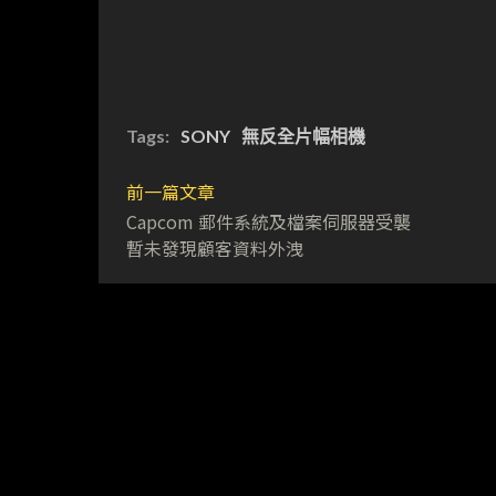
Tags:
SONY
無反全片幅相機
前一篇文章
Capcom 郵件系統及檔案伺服器受襲
暫未發現顧客資料外洩