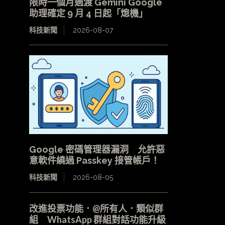
限時一個月過渡 Gemini Google
助理確定 9 月 4 日起「熄機」
科技新聞
2026-08-07
Google 密碼管理器漏洞 允許惡
意軟件繞過 Passkey 接管帳戶！
科技新聞
2026-08-05
改進投票功能．@所有人．類似群
組 WhatsApp 群組對話功能升級