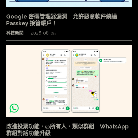
Google 密碼管理器漏洞 允許惡意軟件繞過
Passkey 接管帳戶！
科技新聞
2026-08-05
改進投票功能．@所有人．類似群組 WhatsApp
群組對話功能升級