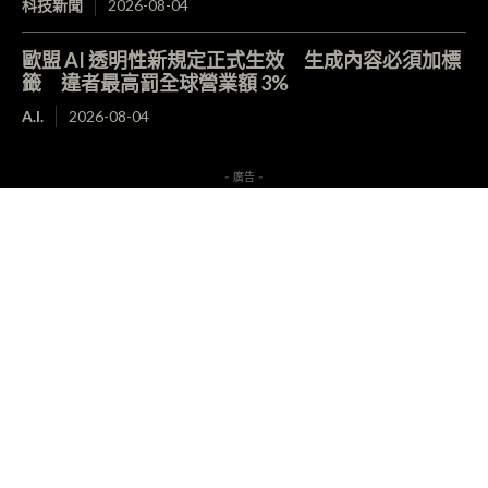
科技新聞
2026-08-04
歐盟 AI 透明性新規定正式生效 生成內容必須加標
籤 違者最高罰全球營業額 3%
A.I.
2026-08-04
- 廣告 -