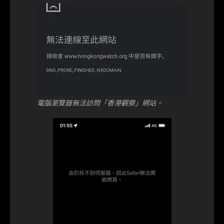
電腦瀏覽器無法訪問「香港觀察」網站。