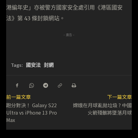
港編年史」亦被警方國家安全處引用《港區國安
法》第 43 條封鎖網站。
- 廣告 -
Tags:
國安法
封網
前一篇文章
下一篇文章
跑分對決！ Galaxy S22
嫦娥在月球亂拋垃圾 ? 中國
Ultra vs iPhone 13 Pro
火箭殘骸將墜落月球
Max