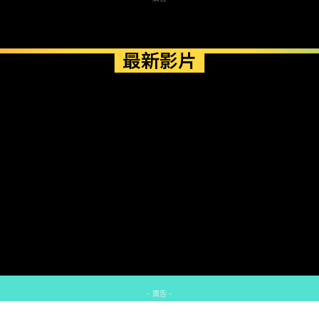
最新影片
- 廣告 -