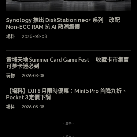
Synology 推出 DiskStation neo+ 系列 改配
Non-ECC RAM 抗 AI 熱潮癲價
場料
2026-08-08
黃埔天地 Summer Card Game Fest 收藏卡市集寶
可夢卡迷必到
玩物
2026-08-08
【場料】DJI 8 月限時優惠：Mini 5 Pro 首降九折、
Pocket 3 定價下調
場料
2026-08-08
- 廣告 -
- 廣告 -