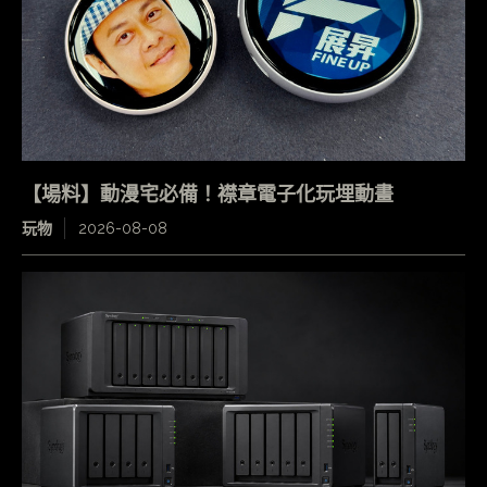
【場料】動漫宅必備！襟章電子化玩埋動畫
玩物
2026-08-08