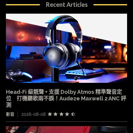
Recent Articles
Head-Fi 級靚聲 + 支援 Dolby Atmos 精準聲音定
位 打機聽歌兩不誤！Audeze Maxwell 2 ANC 評
測
影音
2026-08-08