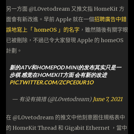
另一方面 @L0vetodream 又推文指 HomeKit 方
面會有新改進。早前 Apple 就在一個
招聘廣告中錯
誤地寫上「 homeOS 」的名字
，雖然隨後有關字眼
已被刪除，不過已令大家發現 Apple 的 homeOS
計劃。
新的ATV和HOMEPOD MINI的发布其实只是一
步棋 感觉在HOMEKIT方面 会有新的改进
PIC.TWITTER.COM/ZCPCE0UR1O
— 有没有搞措 (@L0vetodream)
June 7, 2021
在 @L0vetodream 的推文中他刻意圈住規格表中
的 HomeKit Thread 和 Gigabit Ethernet ，當中