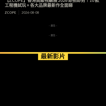
【ZCOPE】香港高級視聽展 2026 即拍即剪！10 款
工程機試玩 + 各大品牌最新作全面睇
ZCOPE
2026-08-08
- 廣告 -
- 廣告 -
最新影片