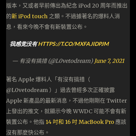
版本，又或者早前傳出為紀念 iPod 20 周年而推出
的
新 iPod touch
之類。不過據著名的爆料人消
息，看來今晚不會有新裝置公布。
我感觉没有
HTTPS://T.CO/MXFAJIDPJM
— 有没有搞措 (@L0vetodream)
June 7, 2021
著名 Apple 爆料人「有沒有搞措（
@L0vetodream ）」過去曾經多次正確披露
Apple 新產品的最新消息，不過他剛剛在 Twitter
上發出的推文，就顯示今晚 WWDC 可能不會有新
裝置公布。他指
14 吋和 16 吋 MacBook Pro
應該
沒有那麼快公布。