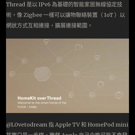
Thread 是以 IPv6 為基礎的智能家居無線協定技
術，像 Zigbee 一樣可以讓物聯絡裝置（ IoT ）以
網狀方式互相連接，擴展連接範圍。
@L0vetodream 指 Apple TV 和 HomePod mini