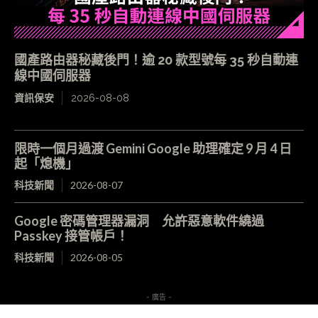
國產路由器秘藏後門！逾 20 款型號每 35 秒自動連
線中國伺服器
資訊保安
2026-08-08
限時一個月過渡 Gemini Google 助理確定 9 月 4 日
起「熄機」
科技新聞
2026-08-07
Google 密碼管理器漏洞 允許惡意軟件繞過
Passkey 接管帳戶！
科技新聞
2026-08-05
- 廣告 -