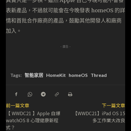
其實只是一步棋。雖然 Apple 自己今晚可能不會發
表新產品，不過就可能會在今晚發表 homeOS 的詳
情和首批合作廠商的產品，鼓勵其他開發人和廠商
加入。
- 廣告 -
Tags:
智能家居
HomeKit
homeOS
Thread
前一篇文章
下一篇文章
【 WWDC21 】Apple 自爆
【WWDC21】iPad OS 15
watchOS 8 心理健康新程
多工作業大改良
式？