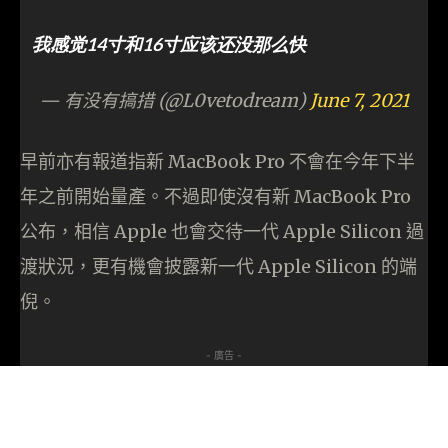
我感觉14寸和16寸应该还没那么快
— 有没有搞措 (@L0vetodream)
June 7, 2021
早前亦有報道指新 MacBook Pro 不會在今年下半
年之前開始量產。不過即使沒有新 MacBook Pro
公布，相信 Apple 也會交待一代 Apple Silicon 過
渡狀況，更有機會披露新一代 Apple Silicon 的端
倪。
- 廣告 -