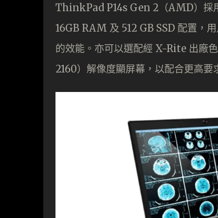
ThinkPad P14s Gen 2（AMD）採用
16GB RAM 及 512 GB SSD 
的效能。亦可以選配經 X-Rite 出廠色彩校
2160）解像度顯屏幕，以配合更高