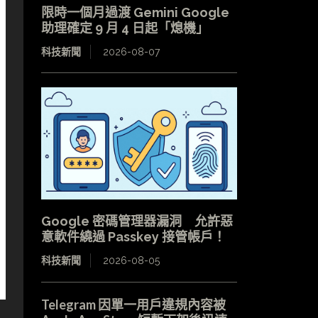
限時一個月過渡 Gemini Google
助理確定 9 月 4 日起「熄機」
科技新聞
2026-08-07
Google 密碼管理器漏洞 允許惡
意軟件繞過 Passkey 接管帳戶！
科技新聞
2026-08-05
Telegram 因單一用戶違規內容被