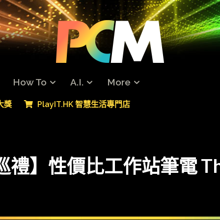
How To
A.I.
More
專大獎
PlayIT.HK 智慧生活專門店
禮】性價比工作站筆電 ThinkP