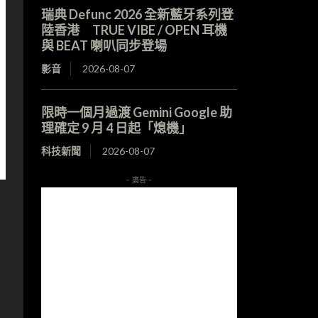
瑞典 Defunc 2026 全新藍牙系列登
陸香港 TRUE VIBE / OPEN 耳機
與 BEAT 喇叭同步登場
影音
2026-08-07
限時一個月過渡 Gemini Google 助
理確定 9 月 4 日起「熄機」
科技新聞
2026-08-07
- 廣告 -