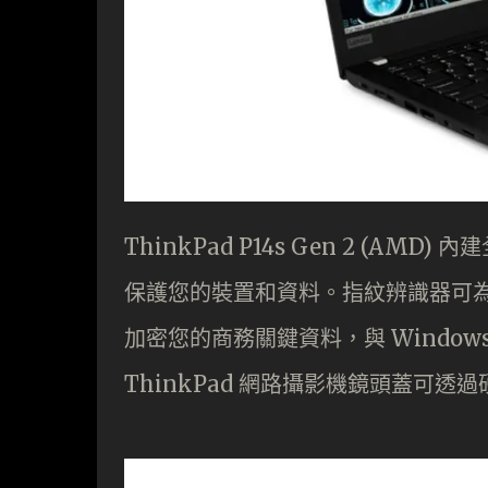
ThinkPad P14s Gen 2 (AMD
保護您的裝置和資料。指紋辨識器可為安
加密您的商務關鍵資料，與 Window
ThinkPad 網路攝影機鏡頭蓋可