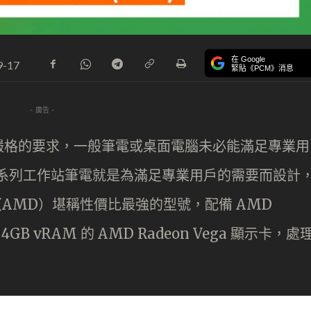
在 Google
9-17
緊貼《PCM》消息
- 廣告 -
嚴格的要求，一般筆電或桌面電腦未必能滿足專業用
ad P 系列工作站筆電就是為滿足專業用戶的需要而設計
en 2（AMD）堪稱性價比最強的型號，配備 AMD
 4GB vRAM 的 AMD Radeon Vega 顯示卡，處
。