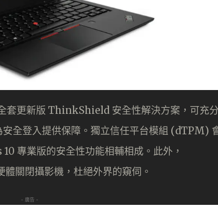
) 內建全套更新版 ThinkShield 安全性解決方案，可充
全登入提供保障。獨立信任平台模組 (dTPM) 
s 10 專業版的安全性功能相輔相成。此外，
透過硬體關閉攝影機，杜絕外界的窺伺。
- 廣告 -