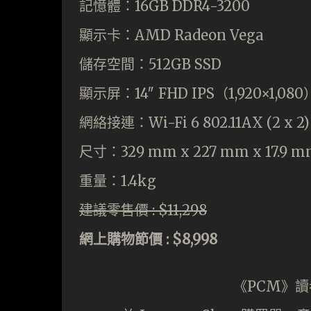
記憶體：16GB DDR4-3200
顯示卡：AMD Radeon Vega
儲存空間：512GB SSD
顯示屏：14″ FHD IPS（1,920×1,08
網絡接連：Wi-Fi 6 802.11AX (2 x 2)
尺寸：329 mm x 227 mm x 17.9 
重量：1.4kg
建議零售價 : $11,298
網上購物節價 : $8,998
《PCM》讀