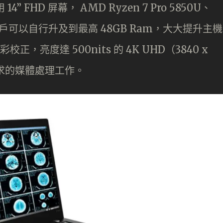
 14” FHD 屏幕， AMD Ryzen 7 Pro 5850U、
配置，用戶可以自行升及到最高 48GB Ram，大大提升主機
正，亮度達 500nits 的 4K UHD（3840 x
要求的媒體處理工作。