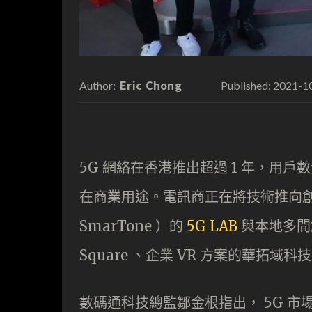
Eric Chong
2021-1
Author:
Published:
5G 網絡在香港推出超過 1 年，用
在商業用途。電訊商正在將技術推向
SmarTone ）的
5G LAB
與本地多間創
Square 、企業 VR 方案的華拓域科技，以
數碼通科技總監鄒金根指出， 5G 