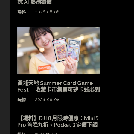
抗 AI 熱潮癲價
場料
2026-08-08
黃埔天地 Summer Card Game
Fest 收藏卡市集寶可夢卡迷必到
玩物
2026-08-08
【場料】DJI 8 月限時優惠：Mini 5
Pro 首降九折、Pocket 3 定價下調