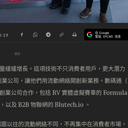
在 Google
0-19
緊貼《PCM》消息
- 廣告 -
戶數量緩緩增長。這項技術不只消費者用戶，更大潛力
創業公司，讓他們用流動網絡開創新業務。數碼通（
業公司合作，包括 RV 實體虛擬賽車的 Formula
及 B2B 物聯網的 Blutech.io 。
市場跟以往的流動網絡不同，不再集中在消費者市場，