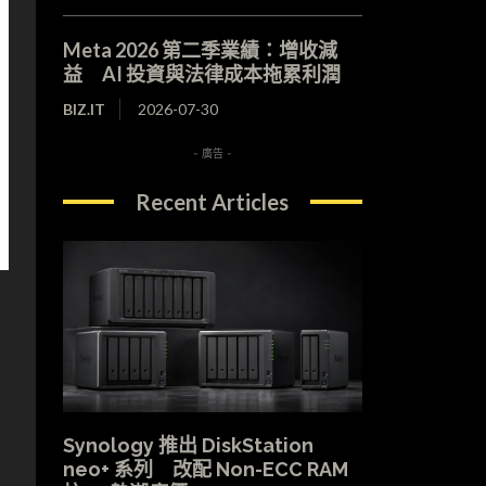
Meta 2026 第二季業績：增收減
益 AI 投資與法律成本拖累利潤
BIZ.IT
2026-07-30
- 廣告 -
Recent Articles
Synology 推出 DiskStation
neo+ 系列 改配 Non-ECC RAM