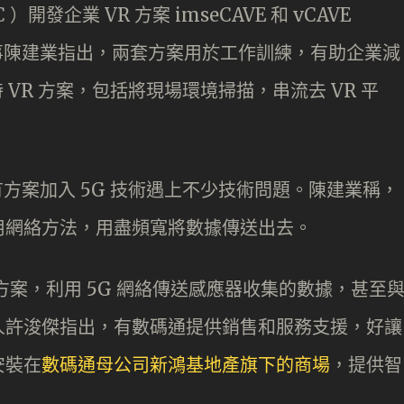
開發企業 VR 方案 imseCAVE 和 vCAVE
董事陳建業指出，兩套方案用於工作訓練，有助企業減
 VR 方案，包括將現場環境掃描，串流去 VR 平
」
有方案加入 5G 技術遇上不少技術問題。陳建業稱，
用網絡方法，用盡頻寬將數據傳送出去。
聯網方案，利用 5G 網絡傳送感應器收集的數據，甚至
人許浚傑指出，有數碼通提供銷售和服務支援，好讓
安裝在
數碼通母公司新鴻基地產旗下的商場
，提供智