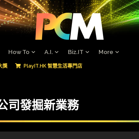
How To
A.I.
Biz.IT
More
專大獎
PlayIT.HK 智慧生活專門店
業公司發掘新業務