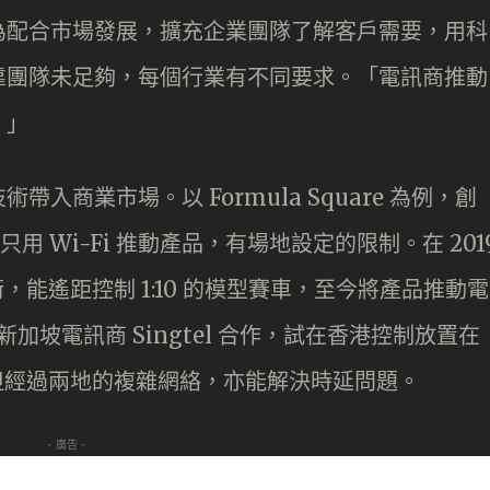
為配合市場發展，擴充企業團隊了解客戶需要，用科
靠團隊未足夠，每個行業有不同要求。「電訊商推動
。」
入商業市場。以 Formula Square 為例，創
只用 Wi-Fi 推動產品，有場地設定的限制。在 201
，能遙距控制 1:10 的模型賽車，至今將產品推動電
新加坡電訊商 Singtel 合作，試在香港控制放置在
，但經過兩地的複雜網絡，亦能解決時延問題。
- 廣告 -