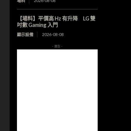
場料
2026-08-08
【場料】平價高 Hz 有升降 LG 雙
吋數 Gaming 入門
顯示設備
2026-08-08
- 廣告 -
與