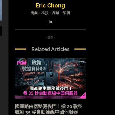
Eric Chong
商業・科技・創業・編輯
- 廣告 -
Related Articles
國產路由器秘藏後門！逾 20 款型
號每 35 秒自動連線中國伺服器