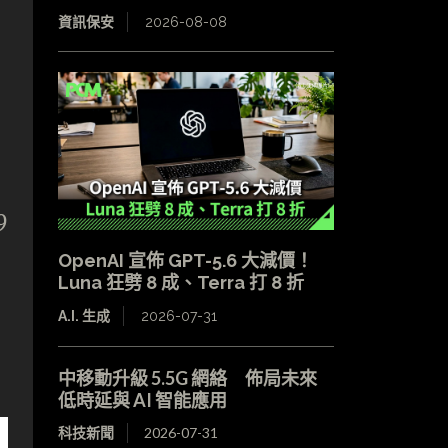
資訊保安
2026-08-08
9
OpenAI 宣佈 GPT-5.6 大減價！
Luna 狂劈 8 成、Terra 打 8 折
A.I. 生成
2026-07-31
中移動升級 5.5G 網絡 佈局未來
低時延與 AI 智能應用
科技新聞
2026-07-31