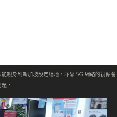
能親身到新加坡設定場地，亦靠 5G 網絡的視像會
問題。