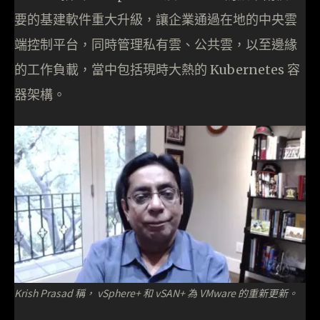
要的基建軟件重大升級，讓企業通過在地的中央雲
端控制平台，同時管理私有雲、公共雲，以至邊緣
的工作負載，當中包括現時大熱的 Kubernetes 容
器架構。
Krish Prasad 稱， vSphere+ 和 vSAN+ 為 VMware 的重新更新。