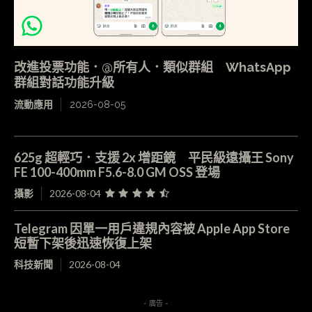
改進投票功能．@所有人．類似群組 WhatsApp
群組對話功能升級
流動應用
2026-08-05
625g 超輕巧．支援 2x 增距鏡 平民級遠攝王 Sony
FE 100-400mm F5.6-8.0 GM OSS 登場
攝影
2026-08-04
Telegram 因單一用戶違規內容被 Apple App Store
短暫下架後迅速恢復上架
科技新聞
2026-08-04
- 廣告 -