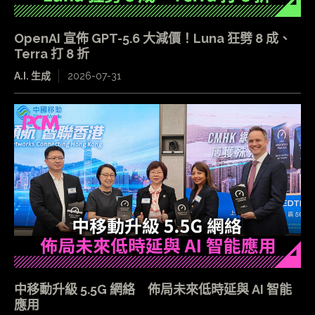
OpenAI 宣佈 GPT-5.6 大減價！Luna 狂劈 8 成、
Terra 打 8 折
A.I. 生成
2026-07-31
中移動升級 5.5G 網絡 佈局未來低時延與 AI 智能
應用