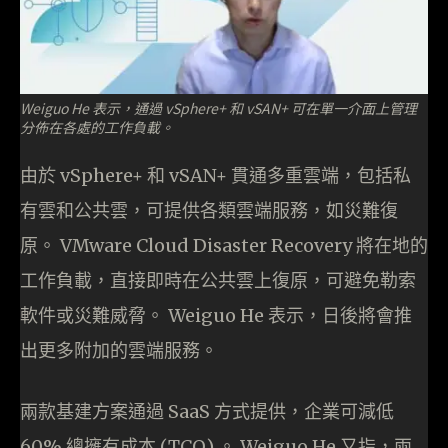
Weiguo He 表示，通過 vSphere+ 和 vSAN+ 可在單一介面上管理
分佈在各處的工作負載。
由於 vSphere+ 和 vSAN+ 貫通多重雲端，包括私
有雲和公共雲，可提供各類雲端服務，如災難復
原。 VMware Cloud Disaster Recovery 將在地的
工作負載，直接即時在公共雲上復原，可避免勒索
軟件或災難威脅。 Weiguo He 表示，日後將會推
出更多附加的雲端服務。
兩款基建方案通過 SaaS 方式提供，企業可減低
60% 總擁有成本 (TCO) 。 Weiguo He 又指，兩