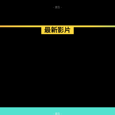
- 廣告 -
最新影片
- 廣告 -