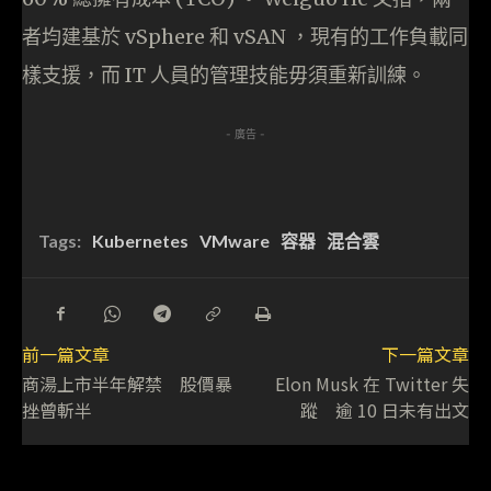
者均建基於 vSphere 和 vSAN ，現有的工作負載同
樣支援，而 IT 人員的管理技能毋須重新訓練。
- 廣告 -
Tags:
Kubernetes
VMware
容器
混合雲
前一篇文章
下一篇文章
商湯上市半年解禁 股價暴
Elon Musk 在 Twitter 失
挫曾斬半
蹤 逾 10 日未有出文