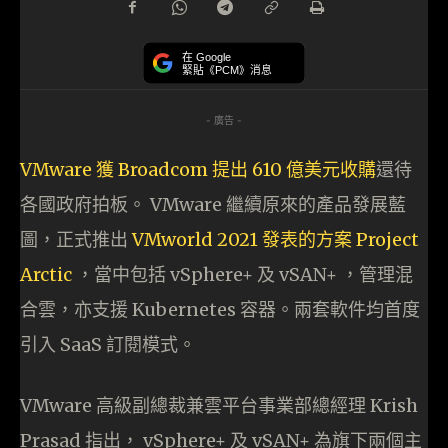
在 Google
緊貼《PCM》消息
- 廣告 -
VMware 獲 Broadcom 提出 610 億美元收購
還待
各國政府拍板。 VMware 繼續原來的產品發展藍
圖，正式推出
VMworld 2021 發表的方案 Project
Arctic
，當中包括 vSphere+ 及 vSAN+ ，管理混
合雲，亦支援 Kubernetes 容器。兩套軟件均首度
引入 SaaS 訂閱模式。
VMware 高級副總裁兼雲平台事業部總經理 Krish
Prasad 指出， vSphere+ 及 vSAN+ 為旗下兩個主