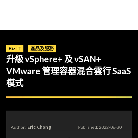
Biz.IT
產品及服務
升級 vSphere+ 及 vSAN+
VMware 管理容器混合雲行 SaaS
模式
Eric Chong
Author:
Published:
2022-06-30