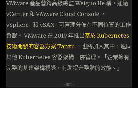
VMware 產品營銷高級總監 Weiguo He 稱，通過
vCenter 和 VMware Cloud Console ，
vSphere+ 和 vSAN+ 可管理分佈在不同位置的工作
負載。 VMware 在 2019 年推出
基於 Kubernetes
技術開發的容器方案 Tanzu
，也將加入其中，連同
其他 Kubernetes 容器架構一併管理。「企業擁有
完整的基建架構視覺，有助提升整體的效能。」
- 廣告 -