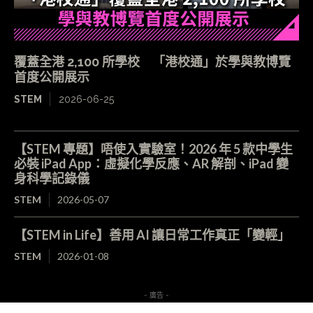
覆蓋全港 2,100 所學校 「港校通」於學與教博覽
首度公開展示
STEM
2026-06-25
【STEM 專題】唔使入實驗室！2026 年 5 款中學生
必裝 iPad App：虛擬化學反應、AR 解剖、iPad 變
身科學記錄儀
STEM
2026-05-07
【STEM in Life】善用 AI 讓日常工作真正「變輕」
STEM
2026-01-08
- 廣告 -