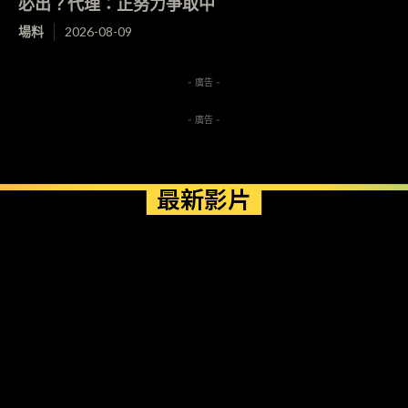
必出？代理：正努力爭取中
場料
2026-08-09
- 廣告 -
- 廣告 -
最新影片