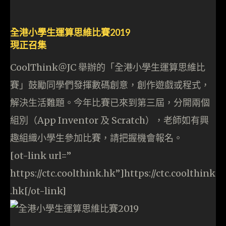
全港小學生運算思維比賽2019
現正召集
CoolThink＠JC 舉辦的「全港小學生運算思維比
賽」鼓勵同學們發揮數碼創意，創作遊戲或程式，
解決生活難題。今年比賽已來到第三屆，分開兩個
組別（App Inventor 及 Scratch），老師如有興
趣組織小學生參加比賽，請把握機會報名。
[ot-link url=”
https://ctc.coolthink.hk”]https://ctc.coolthink
.hk[/ot-link]