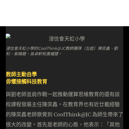
浸信會天虹小學的CoolThink@JC教師團隊（左起）陳奕鑫、劉
利、柴曉聰、吳卓軒和黃幗慧。
教師主動自學
毋懼接觸科技教育
與劉老師並肩作戰一起推動運算思維教育的還有該
校課程發展主任陳奕鑫。在教育界也有近廿載經驗
的陳奕鑫老師察覺到 CoolThink@JC 為師生帶來了
很大的改變。首先是老師的心態，他表示：「其他