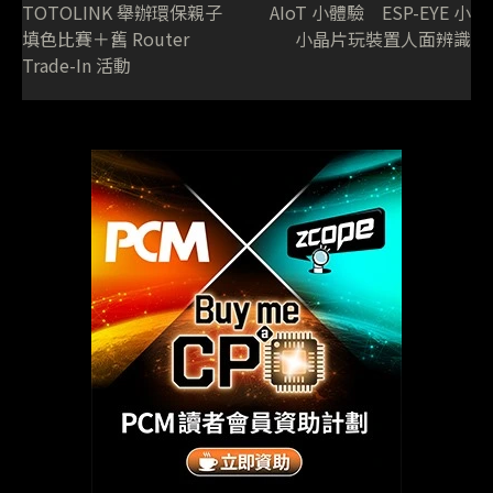
TOTOLINK 舉辦環保親子
AIoT 小體驗 ESP-EYE 小
填色比賽＋舊 Router
小晶片玩裝置人面辨識
Trade-In 活動