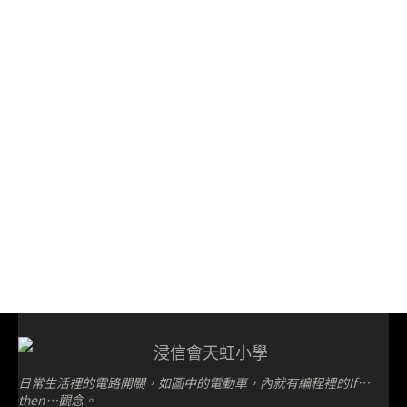
日常生活裡的電路開關，如圖中的電動車，內就有編程裡的If⋯
then⋯觀念。