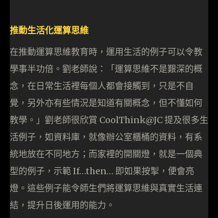
推動生活化運算思維
在推動運算思維教育時，運用生活的例子可以令教
學事半功倍。劉老師說：「運算思維不是艱深的概
念，在日常生活裡每個人都會接觸到，只是不自
覺，另外亦有些情況是知道有關概念，但不懂如何
教學。」劉老師很欣賞 CoolThink@JC 提及很多生
活例子，如資料庫，就像辦公室櫃桶的資料，有系
統地放在不同地方；而家裡的開關燈，就是一個典
型的例子，示範 If…then… 即如果按掣，便會亮
燈。這些例子能令師生們將運算思維與真實生活連
結，提升日後運用的能力。