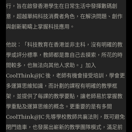
行，旨在啟發香港學生在日常生活中發揮數碼創
意，超越單純科技消費者角色，在解決問題、創作
與創新範疇上掌握科技應用。
他說：「科技教育在香港並非主科，沒有明確的教
學或評分標準，教師都是靠自己去摸索，所花的時
間較多，也無法向其他人求助。」加入
CoolThink@JC 後，老師有機會接受培訓，學會更
多運算思維知識，而計劃的課程有明確的教學框
架，並提供了每課的教學要點，讓老師易於掌握教
學重點及運算思維的概念。更重要的是有多間
CoolThink@JC 先導學校教師共襄法則，既可避免
閉門造車，也發展出嶄新的教學團隊模式，滿足前