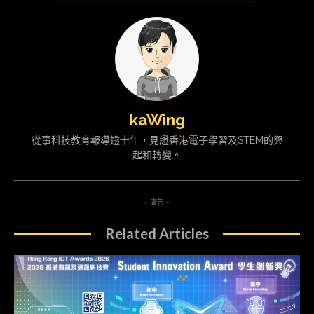
kaWing
從事科技教育報導逾十年，見證香港電子學習及STEM的興
起和轉變。
- 廣告 -
Related Articles