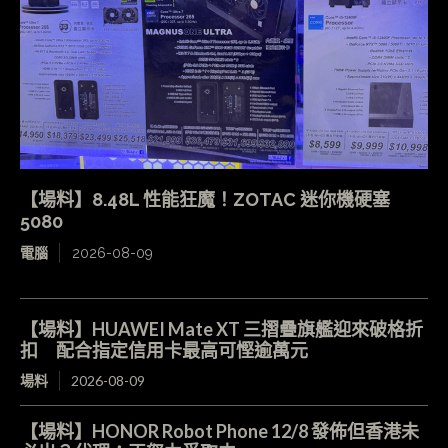
【場料】8.48L 性能狂魔！ZOTAC 迷你機硬塞
5080
電腦
2026-08-09
【場料】HUAWEI Mate XT 三摺疊旗艦迎來破格折
扣 配合指定信用卡最高可慳逾萬元
場料
2026-08-09
【場料】HONOR Robot Phone 12/8 發佈但香港未