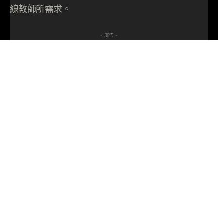
線教師所需求。
- 廣告 -