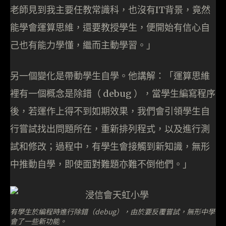
老師見到我主要任教常識科，也沒有IT背景，竟然
能學會運算思維，還要教授學生，便開始有信心自
己也有能力學懂，繼而主動學習。」
另一個變化是帶動學生自學。他講解：「運算思維
裡有一個概念是除錯（ debug ），當學生編寫程序
後，若運作上得不到如期效果，我們會引領學生自
行嘗試找出問題所在，重新排列程式，以及進行測
試和修改；過程中，有學生會接觸到新知識，無形
中推動自學，即使面對難題亦難不倒他們。」
有學生於編程時進行除錯（debug），由於要反覆嘗試，無形中學
會了一些新功能。