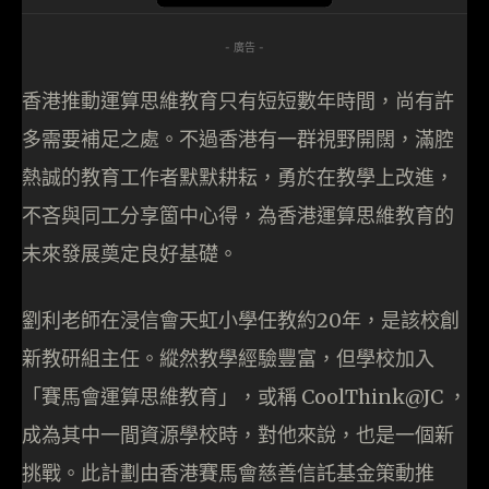
- 廣告 -
香港推動運算思維教育只有短短數年時間，尚有許
多需要補足之處。不過香港有一群視野開闊，滿腔
熱誠的教育工作者默默耕耘，勇於在教學上改進，
不吝與同工分享箇中心得，為香港運算思維教育的
未來發展奠定良好基礎。
劉利老師在浸信會天虹小學任教約20年，是該校創
新教研組主任。縱然教學經驗豐富，但學校加入
「賽馬會運算思維教育」，或稱 CoolThink@JC ，
成為其中一間資源學校時，對他來說，也是一個新
挑戰。此計劃由香港賽馬會慈善信託基金策動推