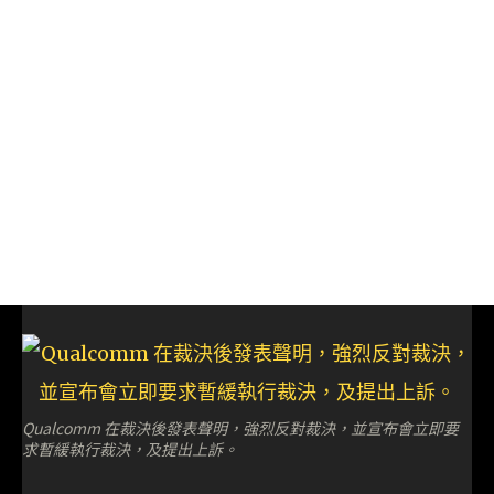
Qualcomm 在裁決後發表聲明，強烈反對裁決，並宣布會立即要
求暫緩執行裁決，及提出上訴。