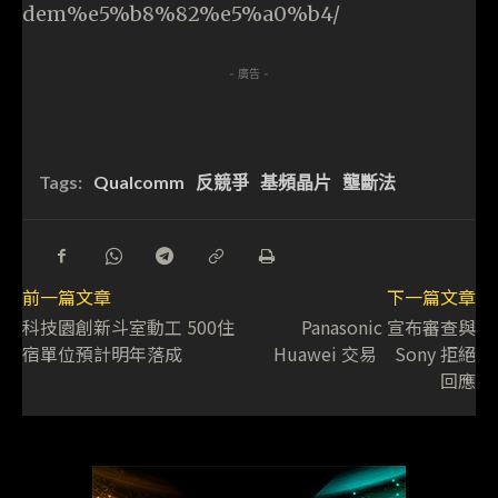
dem%e5%b8%82%e5%a0%b4/
- 廣告 -
Tags:
Qualcomm
反競爭
基頻晶片
壟斷法
前一篇文章
下一篇文章
科技園創新斗室動工 500住
Panasonic 宣布審查與
宿單位預計明年落成
Huawei 交易 Sony 拒絕
回應