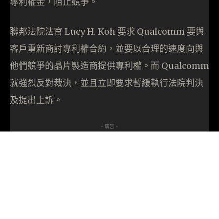
專利權金，阻止競爭。
聯邦法院法官 Lucy H. Koh 要求 Qualcomm 要與
客戶重新商討專利權合約，並要以合理的速度向與
他們競爭的晶片製造商提供專利權。而 Qualcomm
就強烈反對裁決，並且立即要求暫緩執行法院判決
及提出上訴。
- 廣告 -