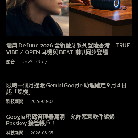
瑞典 Defunc 2026 全新藍牙系列登陸香港 TRUE
VIBE / OPEN 耳機與 BEAT 喇叭同步登場
影音
2026-08-07
限時一個月過渡 Gemini Google 助理確定 9 月 4 日
起「熄機」
科技新聞
2026-08-07
Google 密碼管理器漏洞 允許惡意軟件繞過
Passkey 接管帳戶！
科技新聞
2026-08-05