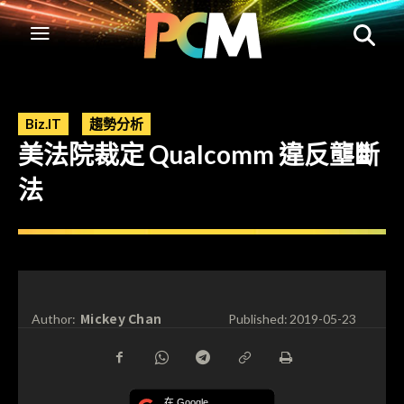
Biz.IT
趨勢分析
美法院裁定 Qualcomm 違反壟斷
法
Mickey Chan
Author:
Published:
2019-05-23
在 Google