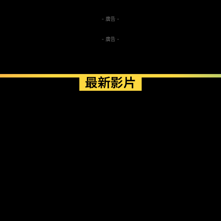
- 廣告 -
- 廣告 -
最新影片