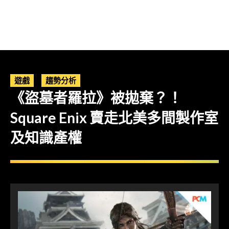
遊戲
趨勢分析
《盜墓者羅拉》被拋棄？！
Square Enix 賣走北美多間製作室
及知識產權