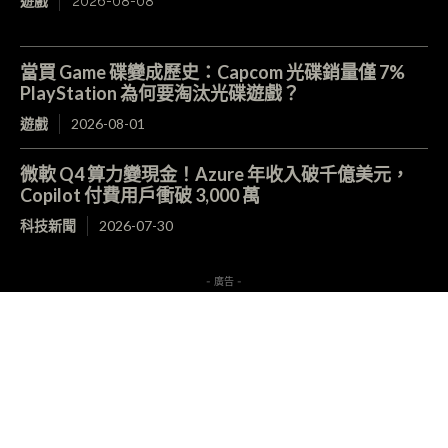
遊戲
2026-08-08
當買 Game 碟變成歷史：Capcom 光碟銷量僅 7%
PlayStation 為何要淘汰光碟遊戲？
遊戲
2026-08-01
微軟 Q4 算力變現金！Azure 年收入破千億美元，
Copilot 付費用戶衝破 3,000 萬
科技新聞
2026-07-30
- 廣告 -