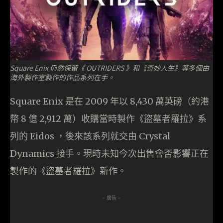
Square Enix 仍然保留《 OUTRIDERS 》和《奇妙人生》等多個由
海外製作室製作的作品系列在手。
Square Enix 是在 2009 年以 8,430 萬英磅（約港
幣 8 億 2,912 萬）收購當時製作《盜墓者羅拉》系
列的 Eidos ，後來該系列就交由 Crystal
Dynamics 接手。現時未知今次出售會否影響正在
製作的《盜墓者羅拉》新作。
- 廣告 -