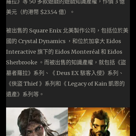
羅拉》等 50 多款遊戲的遊戲知識產權，作價 3 億
美元（約港幣 $23.54 億）。
被出售的 Square Enix 北美製作公司，包括位於美
國的 Crystal Dynamics ，和位於加拿大 Eidos
Interactive 旗下的 Eidos Monteréal 和 Eidos
Sherbrooke 。而被出售的知識產權，就包括《盜
墓者羅拉》系列、《 Deus EX 駭客入侵》系列、
《俠盜 Thief 》系列和《 Legacy of Kain 凱恩的
遺產》系列等。