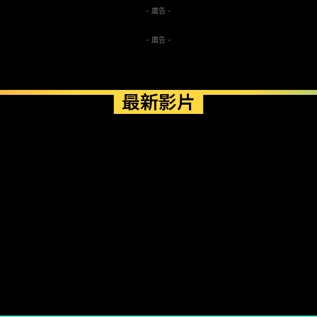
- 廣告 -
- 廣告 -
最新影片