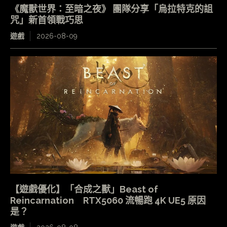
《魔獸世界：至暗之夜》 團隊分享「烏拉特克的詛
咒」新首領戰巧思
遊戲
2026-08-09
【遊戲優化】「合成之獸」Beast of
Reincarnation RTX5060 流暢跑 4K UE5 原因
是？